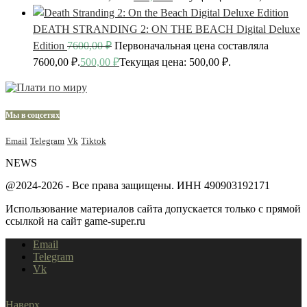
DEATH STRANDING 2: ON THE BEACH Digital Deluxe
Edition
7600,00
₽
Первоначальная цена составляла
7600,00 ₽.
500,00
₽
Текущая цена: 500,00 ₽.
Мы в соцсетях
Email
Telegram
Vk
Tiktok
NEWS
@2024-2026 - Все права защищены. ИНН 490903192171
Использование материалов сайта допускается только с прямой
ссылкой на сайт game-super.ru
Email
Telegram
Vk
Наверх