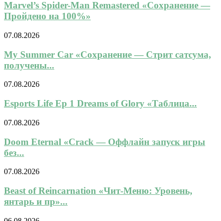
Marvel’s Spider-Man Remastered «Сохранение —
Пройдено на 100%»
07.08.2026
My Summer Car «Сохранение — Стрит сатсума,
получены...
07.08.2026
Esports Life Ep 1 Dreams of Glory «Таблица...
07.08.2026
Doom Eternal «Crack — Оффлайн запуск игры
без...
07.08.2026
Beast of Reincarnation «Чит-Меню: Уровень,
янтарь и пр»...
06.08.2026