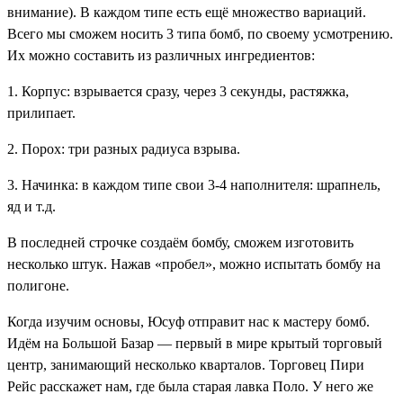
внимание). В каждом типе есть ещё множество вариаций.
Всего мы сможем носить 3 типа бомб, по своему усмотрению.
Их можно составить из различных ингредиентов:
1. Корпус: взрывается сразу, через 3 секунды, растяжка,
прилипает.
2. Порох: три разных радиуса взрыва.
3. Начинка: в каждом типе свои 3-4 наполнителя: шрапнель,
яд и т.д.
В последней строчке создаём бомбу, сможем изготовить
несколько штук. Нажав «пробел», можно испытать бомбу на
полигоне.
Когда изучим основы, Юсуф отправит нас к мастеру бомб.
Идём на Большой Базар — первый в мире крытый торговый
центр, занимающий несколько кварталов. Торговец Пири
Рейс расскажет нам, где была старая лавка Поло. У него же