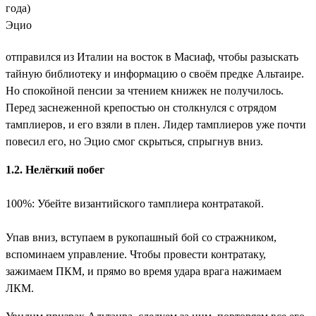
года)
Эцио
отправился из Италии на восток в Масиаф, чтобы разыскать
тайную библиотеку и информацию о своём предке Альтаире.
Но спокойной пенсии за чтением книжек не получилось.
Перед заснеженной крепостью он столкнулся с отрядом
тамплиеров, и его взяли в плен. Лидер тамплиеров уже почти
повесил его, но Эцио смог скрыться, спрыгнув вниз.
1.2. Нелёгкий побег
100%: Убейте византийского тамплиера контратакой.
Упав вниз, вступаем в рукопашный бой со стражником,
вспоминаем управление. Чтобы провести контратаку,
зажимаем ПКМ, и прямо во время удара врага нажимаем
ЛКМ.