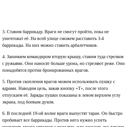
3. Ставим баррикаду. Враги не смогут пройти, пока не
уничтожат её. На всей улице сможем расставить 3-4
баррикады. На них можно ставить арбалетчиков.
4. Занимаем командиром вторую крышу, ставим туда стрелков
с ружьями. Они наносят больше урона, но стреляют реже. Они
понадобятся против бронированных врагов.
5. Против скопления врагов можем использовать пушку с
ядрами. Наводим цель, зажав кнопку «T», после этого
отпускаем её. Заряды пушки показаны в левом верхнем углу
экрана, под боевым духом.
6. В последней 19-ой волне враги выпустят таран. Он быстро
пробивает все баррикады. Против него нужно успеть
поставить много стрелков с ружьями, или закидать его ядрами