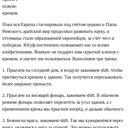
ножом-
крюком.
Пока вся Европа стагнировала под гнётом церкви и Папы
Римского, арабский мир продолжал развивать науку, и
оттоманы стали образованней европейцев, за счёт чего и
победили. Юсуф постепенно познакомит нас со всеми
изобретениями. Вначале он подарит нам скрытый клинок с
крюком, и научит им пользоваться. Выполняем три трюка:
1. Прыгаем на соседний дом, в воздухе зажимаем shift, чтобы
притянуться крюком к зданию. Так получится перескакивать
более широкие пропасти.
2. Прыгаем на висящий фонарь, зажимаем shift. В обычном
режиме фонарь позволяет перелететь за угол здания, а с
применением крюка мы прыгнем вперёд, и дальше обычного.
3. Бежим на врага, зажимаем shift. Так мы кувыркнёмся через
врага, окажемся у него за спиной. Это можно использовать,