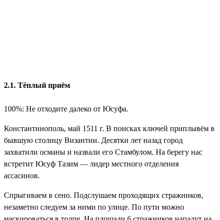
2.1. Тёплый приём
100%: Не отходите далеко от Юсуфа.
Константинополь, май 1511 г. В поисках ключей приплывём в
бывшую столицу Византии. Десятки лет назад город
захватили османы и назвали его Стамбулом. На берегу нас
встретит Юсуф Тазим — лидер местного отделения
ассасинов.
Спрыгиваем в сено. Подслушаем проходящих стражников,
незаметно следуем за ними по улице. По пути можно
маскироваться в толпе. На площади 6 стражников нападут на