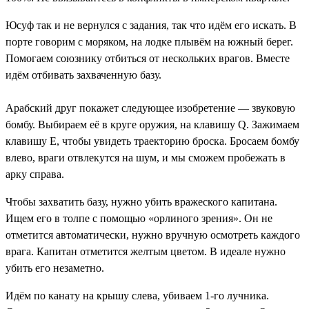
Юсуф так и не вернулся с задания, так что идём его искать. В
порте говорим с моряком, на лодке плывём на южный берег.
Помогаем союзнику отбиться от нескольких врагов. Вместе
идём отбивать захваченную базу.
Арабский друг покажет следующее изобретение — звуковую
бомбу. Выбираем её в круге оружия, на клавишу Q. Зажимаем
клавишу E, чтобы увидеть траекторию броска. Бросаем бомбу
влево, враги отвлекутся на шум, и мы сможем пробежать в
арку справа.
Чтобы захватить базу, нужно убить вражеского капитана.
Ищем его в толпе с помощью «орлиного зрения». Он не
отметится автоматически, нужно вручную осмотреть каждого
врага. Капитан отметится желтым цветом. В идеале нужно
убить его незаметно.
Идём по канату на крышу слева, убиваем 1-го лучника.