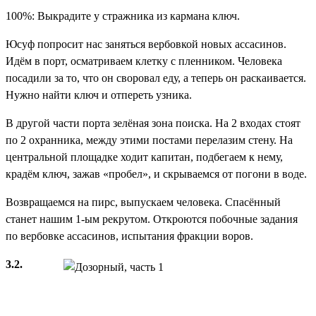
100%: Выкрадите у стражника из кармана ключ.
Юсуф попросит нас заняться вербовкой новых ассасинов.
Идём в порт, осматриваем клетку с пленником. Человека
посадили за то, что он своровал еду, а теперь он раскаивается.
Нужно найти ключ и отпереть узника.
В другой части порта зелёная зона поиска. На 2 входах стоят
по 2 охранника, между этими постами перелазим стену. На
центральной площадке ходит капитан, подбегаем к нему,
крадём ключ, зажав «пробел», и скрываемся от погони в воде.
Возвращаемся на пирс, выпускаем человека. Спасённый
станет нашим 1-ым рекрутом. Откроются побочные задания
по вербовке ассасинов, испытания фракции воров.
3.2.