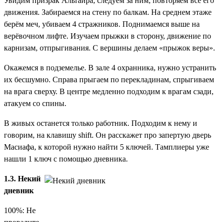
Увидим призрак Альтаира, следуем за ним, повторяем все его
движения. Забираемся на стену по балкам. На среднем этаже
берём меч, убиваем 4 стражников. Поднимаемся выше на
верёвочном лифте. Изучаем прыжки в сторону, движение по
карнизам, отпрыгивания. С вершины делаем «прыжок веры».
Окажемся в подземелье. В зале 4 охранника, нужно устранить
их бесшумно. Справа прыгаем по перекладинам, спрыгиваем
на врага сверху. В центре медленно подходим к врагам сзади,
атакуем со спины.
В живых останется только работник. Подходим к нему и
говорим, на клавишу shift. Он расскажет про запертую дверь
Масиафа, к которой нужно найти 5 ключей. Тамплиеры уже
нашли 1 ключ с помощью дневника.
1.3. Некий
дневник
100%: Не