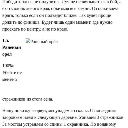
Победить здесь не получится. Лучше не ввязываться в бой, а
ехать вдоль левого края, объезжая все камни. Отталкиваем
врага, только если он подъедет ближе. Так будет проще
дожить до финиша. Будет лишь один момент, где нужно
проехать по центру, а не по краю.
1.5.
Раненый
орёл
100%:
Убейте не
менее 5
стражников из стога сена.
Нашу повозку взорвут, мы упадём со скалы. С последним
здоровьем идём к следующей деревне. Убиваем 3 стражников.
За мостом устраняем со спины 1 охранника. По водяному