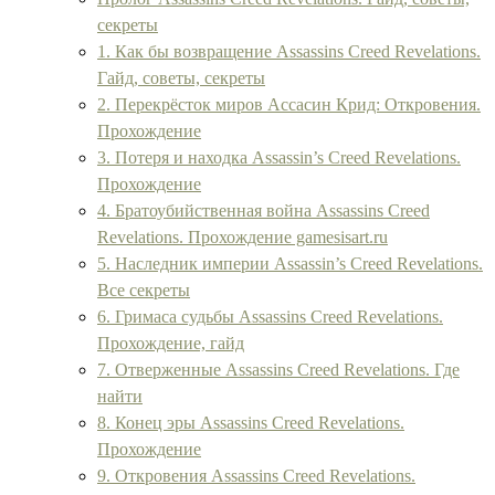
секреты
1. Как бы возвращение Assassins Creed Revelations.
Гайд, советы, секреты
2. Перекрёсток миров Ассасин Крид: Откровения.
Прохождение
3. Потеря и находка Assassin’s Creed Revelations.
Прохождение
4. Братоубийственная война Assassins Creed
Revelations. Прохождение gamesisart.ru
5. Наследник империи Assassin’s Creed Revelations.
Все секреты
6. Гримаса судьбы Assassins Creed Revelations.
Прохождение, гайд
7. Отверженные Assassins Creed Revelations. Где
найти
8. Конец эры Assassins Creed Revelations.
Прохождение
9. Откровения Assassins Creed Revelations.