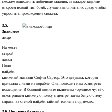
сможем выполнять побочные задания, за каждое задание
откроем новый тип бомб. Лучше выполнить их сразу, чтобы
упростить прохождение сюжета.
3.5.
Знакомое
лицо
На месте
старой
лавки
Поло
найдём
книжный магазин Софии Сартор. Это девушка, которая
приехала с нами на корабле. Она позволит нам осмотреть
помещение. В боковой комнате включаем «орлиное чутьё»,
осматриваем книжную полку в центре, затем белую стену
справа. За стеной найдём тайный тоннель под землю.
3.6. Цистерна базилика