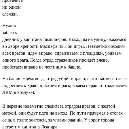
провалите
ни одной
слежки.
Нужно
забрать
дневник у капитана тамплиеров. Выходим на улицу, окажемся
во дворе крепости Масиафа из 1-ой игры. Незаметно обходим
всех врагов: идём вправо, спрыгиваем с площадки, убиваем
одного врага. Когда отряд стражников пройдёт влево,
пробегаем вправо на лестницу к башне.
На башне ждём, когда отряд уйдёт вправо, в этот момент слева
подбегаем к краю, прыгаем и раскрываем парашют (нажимаем
ЛКМ в воздухе).
В деревне незаметно следим за отрядом врагов, с желтой
меткой, они будут идти на выход. По пути прячемся в стогах
сена, в толпе жителей, за углами зданий. У ворот города
встретим капитана Леандра.