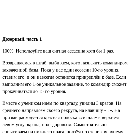
Дозорный, часть 1
100%: Используйте ваш сигнал ассасина хотя бы 1 раз.
Возвращаемся в штаб, выбираем, кого назначить командиром
захваченной базы. Пока у нас один ассасин 10-го уровня,
ставим его, и он навсегда останется прикреплён к базе. Если
выполним его 1-ое уникальное задание, то командир сможет
прокачиваться до 15-го уровня.
Вместе с учеником идём по кварталу, увидим 3 врагов. На
среднего направляем своего рекрута, на клавишу «T». На
призыв расходуется красная полоска «сигнал» в верхнем
левом углу экрана, под здоровьем. Самостоятельно
спрыгиваем на нижнего врага, ползём по стене к верхнему,