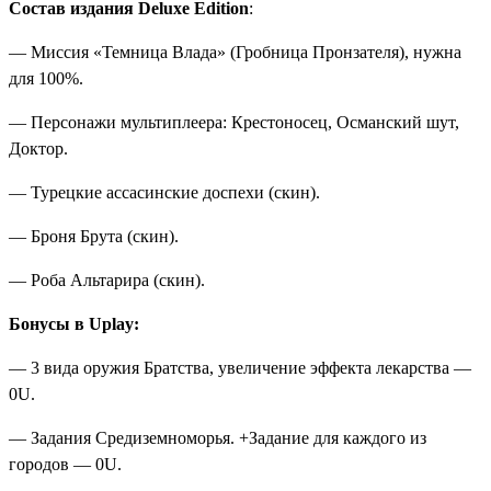
Состав издания Deluxe Edition
:
— Миссия «Темница Влада» (Гробница Пронзателя), нужна
для 100%.
— Персонажи мультиплеера: Крестоносец, Османский шут,
Доктор.
— Турецкие ассасинские доспехи (скин).
— Броня Брута (скин).
— Роба Альтарира (скин).
Бонусы в Uplay:
— 3 вида оружия Братства, увеличение эффекта лекарства —
0U.
— Задания Средиземноморья. +Задание для каждого из
городов — 0U.