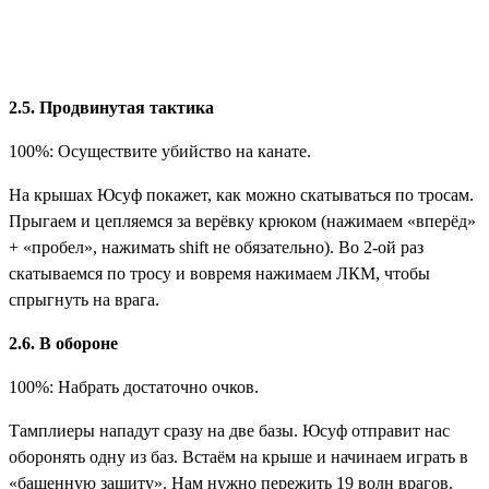
2.5. Продвинутая тактика
100%: Осуществите убийство на канате.
На крышах Юсуф покажет, как можно скатываться по тросам.
Прыгаем и цепляемся за верёвку крюком (нажимаем «вперёд»
+ «пробел», нажимать shift не обязательно). Во 2-ой раз
скатываемся по тросу и вовремя нажимаем ЛКМ, чтобы
спрыгнуть на врага.
2.6. В обороне
100%: Набрать достаточно очков.
Тамплиеры нападут сразу на две базы. Юсуф отправит нас
оборонять одну из баз. Встаём на крыше и начинаем играть в
«башенную защиту». Нам нужно пережить 19 волн врагов.