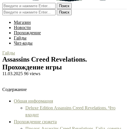
Поиск
Поиск
Магазин
Новости
Прохождение
Гайды
Чит-коды
Гайды
Assassins Creed Revelations.
Прохождение игры
11.03.2025
96
views
Содержание
Общая информация
Deluxe Edition Assassins Creed Revelations. Что
входит
Прохождение сюжета
Пролог Assassins Creed Revelations. Гайд, советы,