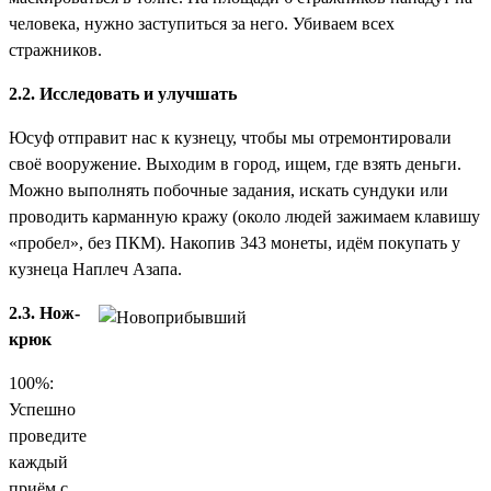
человека, нужно заступиться за него. Убиваем всех
стражников.
2.2. Исследовать и улучшать
Юсуф отправит нас к кузнецу, чтобы мы отремонтировали
своё вооружение. Выходим в город, ищем, где взять деньги.
Можно выполнять побочные задания, искать сундуки или
проводить карманную кражу (около людей зажимаем клавишу
«пробел», без ПКМ). Накопив 343 монеты, идём покупать у
кузнеца Наплеч Азапа.
2.3. Нож-
крюк
100%:
Успешно
проведите
каждый
приём с