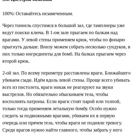
100%: Оставайтесь незамеченным.
Через тоннель спустимся в большой зал, где тамплиеры уже
ведут поиски ключа. В 1-ом зале прыгаем по балкам над
врагами. У левой стены применяем крюк, чтобы по фонарю
прыгнуть дальше. Внизу можем собрать несколько сундуков, в
них только ингредиенты для бомб. На балках прыгаем через
второй крюк.
2-ой зал. По всему периметру расставлены враги. Ближайшего
убиваем сзади. Идём вдоль левой стены. Проще всего убивать
всех из пистолета, враги никак не реагируют на звуки
выстрелов. Но обязательно обыскиваем тела, чтобы
восполнять патроны. Если враги стоят парой или толпой,
только тогда применяем летальную бомбу. Особо нужно
следить за подвижными врагами, убиваем их в первую
очередь или прячем тела, чтобы враги не подняли тревогу.
Среди врагов нужно найти главного, чтобы забрать у него