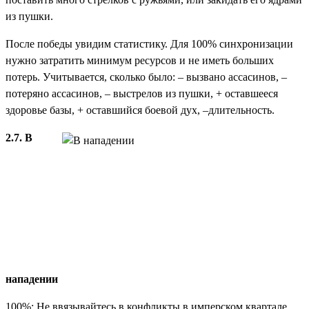
из пушки.
После победы увидим статистику. Для 100% синхронизации
нужно затратить минимум ресурсов и не иметь больших
потерь. Учитывается, сколько было: – вызвано ассасинов, –
потеряно ассасинов, – выстрелов из пушки, + оставшееся
здоровье базы, + оставшийся боевой дух, –длительность.
2.7. В
нападении
100%: Не ввязывайтесь в конфликты в имперском квартале.