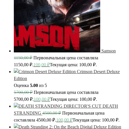
Samson
1150,00
₽
Первоначальная цена составляла
1150,00 ₽.
100,00
₽
Текущая цена: 100,00 ₽.
Crimson Desert Deluxe
Edition
Оценка
5.00
из 5
5700,00
₽
Первоначальная цена составляла
5700,00 ₽.
100,00
₽
Текущая цена: 100,00 ₽.
DEATH
STRANDING
4500,00
₽
Первоначальная цена
составляла 4500,00 ₽.
100,00
₽
Текущая цена: 100,00 ₽.