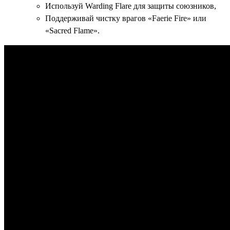
Используй Warding Flare для защиты союзников,
Поддерживай чистку врагов «Faerie Fire» или
«Sacred Flame».