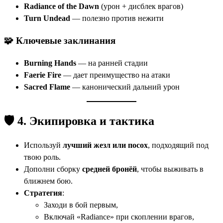
Radiance of the Dawn
(урон + дисблек врагов)
Turn Undead
— полезно против нежити
🧩 Ключевые заклинания
Burning Hands
— на ранней стадии
Faerie Fire
— дает преимущество на атаки
Sacred Flame
— канонический дальний урон
🛡 4. Экипировка и тактика
Используй
лучший жезл или посох
, подходящий под
твою роль.
Дополни сборку
средней бронёй
, чтобы выживать в
ближнем бою.
Стратегия
:
Заходи в бой первым,
Включай «Radiance» при скоплении врагов,