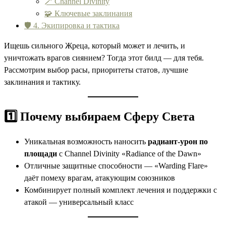
🪄 Channel Divinity
🧩 Ключевые заклинания
🛡 4. Экипировка и тактика
Ищешь сильного Жреца, который может и лечить, и
уничтожать врагов сиянием? Тогда этот билд — для тебя.
Рассмотрим выбор расы, приоритеты статов, лучшие
заклинания и тактику.
1️⃣ Почему выбираем Сферу Света
Уникальная возможность наносить
радиант-урон по
площади
с Channel Divinity «Radiance of the Dawn»
Отличные защитные способности — «Warding Flare»
даёт помеху врагам, атакующим союзников
Комбинирует полный комплект лечения и поддержки с
атакой — универсальный класс