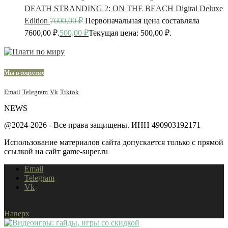
DEATH STRANDING 2: ON THE BEACH Digital Deluxe
Edition
7600,00
₽
Первоначальная цена составляла
7600,00 ₽.
500,00
₽
Текущая цена: 500,00 ₽.
Мы в соцсетях
Email
Telegram
Vk
Tiktok
NEWS
@2024-2026 - Все права защищены. ИНН 490903192171
Использование материалов сайта допускается только с прямой
ссылкой на сайт game-super.ru
Email
Telegram
Vk
Наверх