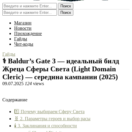
Поиск
Поиск
Магазин
Новости
Прохождение
Гайды
Чит-коды
Гайды
⚕️ Baldur’s Gate 3 — идеальный билд
Жреца Сферы Света (Light Domain
Cleric) — середина кампании (2025)
09.07.2025
124
views
Содержание
1️⃣ Почему выбираем Сферу Света
🧬 2. Параметры героев и выбор расы
🕯 3. Заклинания и способности