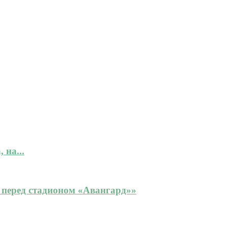
 на...
е перед стадионом «Авангард»»