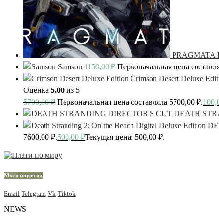
PRAGMATA De
Samson
1150,00
₽
Первоначальная цена составля
Crimson Desert Deluxe Edit
Оценка
5.00
из 5
5700,00
₽
Первоначальная цена составляла 5700,00 ₽.
100,
DEATH STR
DE
7600,00 ₽.
500,00
₽
Текущая цена: 500,00 ₽.
Мы в соцсетях
Email
Telegram
Vk
Tiktok
NEWS