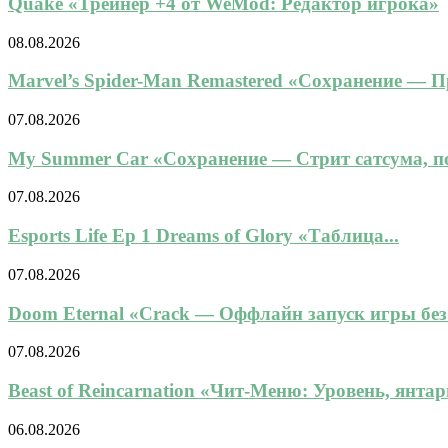
Quake «Трейнер +4 от WeMod: Редактор игрока»
08.08.2026
Marvel’s Spider-Man Remastered «Сохранение — 
07.08.2026
My Summer Car «Сохранение — Стрит сатсума, по
07.08.2026
Esports Life Ep 1 Dreams of Glory «Таблица...
07.08.2026
Doom Eternal «Crack — Оффлайн запуск игры без.
07.08.2026
Beast of Reincarnation «Чит-Меню: Уровень, янтарь
06.08.2026