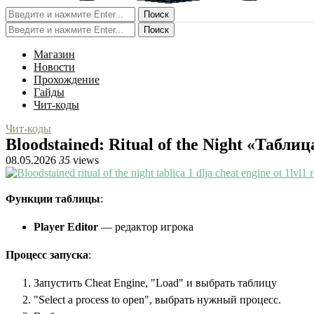
Поиск
Поиск
Магазин
Новости
Прохождение
Гайды
Чит-коды
Чит-коды
Bloodstained: Ritual of the Night «Табли
08.05.2026
35
views
Функции таблицы
:
Player Editor
— редактор игрока
Процесс запуска
:
Запустить Cheat Engine, "Load" и выбрать таблицу
"Select a process to open", выбрать нужный процесс.