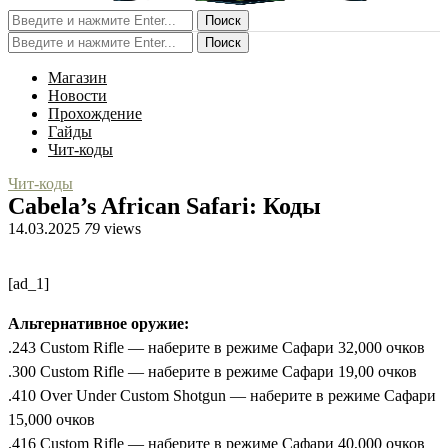
Поиск
Поиск
Магазин
Новости
Прохождение
Гайды
Чит-коды
Чит-коды
Cabela’s African Safari: Коды
14.03.2025
79
views
[ad_1]
Альтернативное оружие:
.243 Custom Rifle — наберите в режиме Сафари 32,000 очков
.300 Custom Rifle — наберите в режиме Сафари 19,00 очков
.410 Over Under Custom Shotgun — наберите в режиме Сафари
15,000 очков
.416 Custom Rifle — наберите в режиме Сафари 40,000 очков