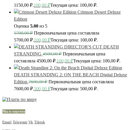
1150,00 ₽.
100,00
₽
Текущая цена: 100,00 ₽.
Crimson Desert Deluxe
Edition
Оценка
5.00
из 5
5700,00
₽
Первоначальная цена составляла
5700,00 ₽.
100,00
₽
Текущая цена: 100,00 ₽.
DEATH
STRANDING
4500,00
₽
Первоначальная цена
составляла 4500,00 ₽.
100,00
₽
Текущая цена: 100,00 ₽.
DEATH STRANDING 2: ON THE BEACH Digital Deluxe
Edition
7600,00
₽
Первоначальная цена составляла
7600,00 ₽.
500,00
₽
Текущая цена: 500,00 ₽.
Мы в соцсетях
Email
Telegram
Vk
Tiktok