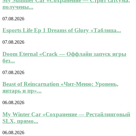
My Summer Car «Сохранение — Стрит сатсума,
получены...
07.08.2026
Esports Life Ep 1 Dreams of Glory «Таблица...
07.08.2026
Doom Eternal «Crack — Оффлайн запуск игры
без...
07.08.2026
Beast of Reincarnation «Чит-Меню: Уровень,
янтарь и пр»...
06.08.2026
My Winter Car «Сохранение — Рестайлинговый
SLX, прямо...
06.08.2026