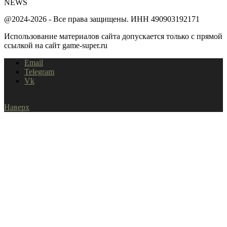
NEWS
@2024-2026 - Все права защищены. ИНН 490903192171
Использование материалов сайта допускается только с прямой
ссылкой на сайт game-super.ru
Email
Telegram
Vk
Наверх
Home
Shopping Cart
Close
Корзина пуста.