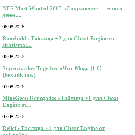
NFS Most Wanted 2005 «Сохранение — много
денег,...
06.08.2026
Bonehold «Таблица +2 для Cheat Engine от
sirarisma:...
06.08.2026
Supermarket Together «Чит-Мод» [1.0]
{hexunknow}
05.08.2026
MineGeon Renegades «Таблица +1 для Cheat
Engine от...
05.08.2026
Relief «Таблица +1 для Cheat Engine от
gideon25:...