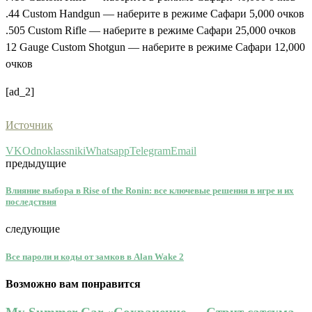
.44 Custom Handgun — наберите в режиме Сафари 5,000 очков
.505 Custom Rifle — наберите в режиме Сафари 25,000 очков
12 Gauge Custom Shotgun — наберите в режиме Сафари 12,000
очков
[ad_2]
Источник
VK
Odnoklassniki
Whatsapp
Telegram
Email
предыдущие
Влияние выбора в Rise of the Ronin: все ключевые решения в игре и их
последствия
следующие
Все пароли и коды от замков в Alan Wake 2
Возможно вам понравится