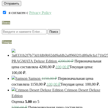
я согласен c
Privacy Policy
Поиск
Поиск
Товары
PRAGMATA Deluxe Edition
4200,00
₽
Первоначальная
цена составляла 4200,00 ₽.
100,00
₽
Текущая цена:
100,00 ₽.
Samson
1150,00
₽
Первоначальная цена
составляла 1150,00 ₽.
100,00
₽
Текущая цена: 100,00 ₽.
Crimson Desert Deluxe
Edition
Оценка
5.00
из 5
5700,00
₽
Первоначальная цена составляла