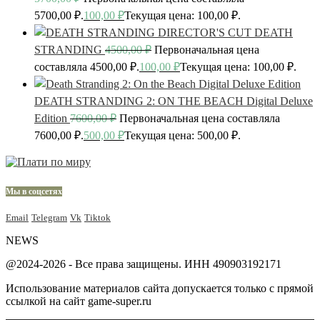
5700,00 ₽.
100,00
₽
Текущая цена: 100,00 ₽.
DEATH
STRANDING
4500,00
₽
Первоначальная цена
составляла 4500,00 ₽.
100,00
₽
Текущая цена: 100,00 ₽.
DEATH STRANDING 2: ON THE BEACH Digital Deluxe
Edition
7600,00
₽
Первоначальная цена составляла
7600,00 ₽.
500,00
₽
Текущая цена: 500,00 ₽.
Мы в соцсетях
Email
Telegram
Vk
Tiktok
NEWS
@2024-2026 - Все права защищены. ИНН 490903192171
Использование материалов сайта допускается только с прямой
ссылкой на сайт game-super.ru