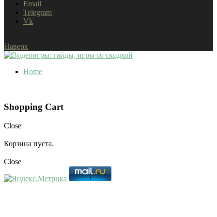
Email
Telegram
Vk
Наверх
Home
Shopping Cart
Close
Корзина пуста.
Close