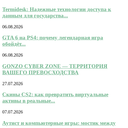
Termidesk: Надежные технологии доступа к
данным для государства...
06.08.2026
GTA 6 на PS4: почему легендарная игра
обойдёт...
06.08.2026
GONZO CYBER ZONE — ТЕРРИТОРИЯ
ВАШЕГО ПРЕВОСХОДСТВА
27.07.2026
Скины CS2: как превратить виртуальные
активы в реальные...
07.07.2026
Аутист и компьютерные игры: мостик между