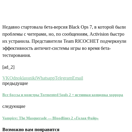
Недавно стартовала бета-версия Black Ops 7, в которой были
проблемы с читерами, но, по сообщениям, Activision быстро
их устранила. Представители Team RICOCHET подчеркнули
эффективность античит-системы игры во время бета-
тестирования.
[ad_2]
VK
Odnoklassniki
Whatsapp
Telegram
Email
предыдущие
Все боссы и монстры Tormented Souls 2 + истинная концовка хоррора
следующие
Vampire: The Masquerade — Bloodlines 2 «Голая Файр»
Возможно вам понравится