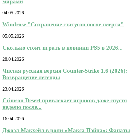
мирами
04.05.2026
Windrose "Сохранение статусов после смерти"
05.05.2026
Сколько стоит играть в новинки PS5 в 2026...
28.04.2026
Чистая русская версия Counter-Strike 1.6 (2026):
Возвращение легенды
23.04.2026
Crimson Desert привлекает игроков даже спустя
неделю после...
16.04.2026
Джоэл Макхейл в роли «Макса Пэйна»: Фанаты