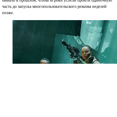
бывало в прошлом, чтобы игроки успели пройти одиночную
часть до запуска многопользовательского режима неделей
позже.