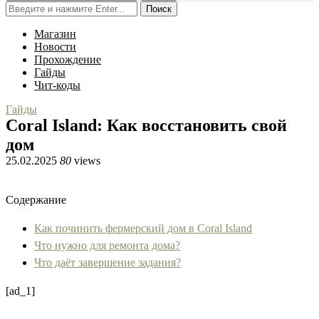
Поиск
Магазин
Новости
Прохождение
Гайды
Чит-коды
Гайды
Coral Island: Как восстановить свой
дом
25.02.2025
80
views
Содержание
Как починить фермерский дом в Coral Island
Что нужно для ремонта дома?
Что даёт завершение задания?
[ad_1]