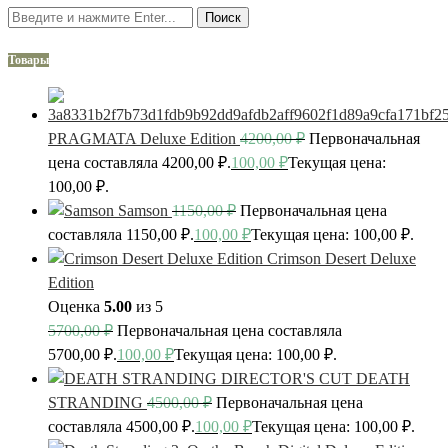
Поиск
Товары
PRAGMATA Deluxe Edition
4200,00
₽
Первоначальная
цена составляла 4200,00 ₽.
100,00
₽
Текущая цена:
100,00 ₽.
Samson
1150,00
₽
Первоначальная цена
составляла 1150,00 ₽.
100,00
₽
Текущая цена: 100,00 ₽.
Crimson Desert Deluxe
Edition
Оценка
5.00
из 5
5700,00
₽
Первоначальная цена составляла
5700,00 ₽.
100,00
₽
Текущая цена: 100,00 ₽.
DEATH
STRANDING
4500,00
₽
Первоначальная цена
составляла 4500,00 ₽.
100,00
₽
Текущая цена: 100,00 ₽.