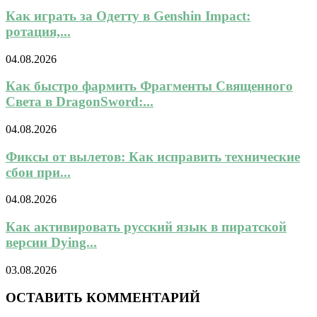
Как играть за Одетту в Genshin Impact:
ротация,...
04.08.2026
Как быстро фармить Фрагменты Священного
Света в DragonSword:...
04.08.2026
Фиксы от вылетов: Как исправить технические
сбои при...
04.08.2026
Как активировать русский язык в пиратской
версии Dying...
03.08.2026
ОСТАВИТЬ КОММЕНТАРИЙ