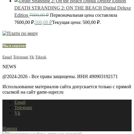
DEATH STRANDING 2: ON THE BEACH Digital Deluxe
Edition
7600,00
₽
Первоначальная цена составляла
7600,00 ₽.
500,00
₽
Текущая цена: 500,00 ₽.
Мы в соцсетях
Email
Telegram
Vk
Tiktok
NEWS
@2024-2026 - Все права защищены. ИНН 490903192171
Использование материалов сайта допускается только с прямой
ссылкой на сайт game-super.ru
Email
Telegram
Vk
Наверх