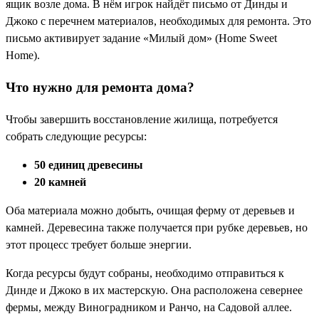
ящик возле дома. В нём игрок найдёт письмо от Динды и
Джоко с перечнем материалов, необходимых для ремонта. Это
письмо активирует задание «Милый дом» (Home Sweet
Home).
Что нужно для ремонта дома?
Чтобы завершить восстановление жилища, потребуется
собрать следующие ресурсы:
50 единиц древесины
20 камней
Оба материала можно добыть, очищая ферму от деревьев и
камней. Деревесина также получается при рубке деревьев, но
этот процесс требует больше энергии.
Когда ресурсы будут собраны, необходимо отправиться к
Динде и Джоко в их мастерскую. Она расположена севернее
фермы, между Виноградником и Ранчо, на Садовой аллее.