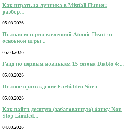
Как играть за лучника в Mistfall Hunter:
разбор...
05.08.2026
Полная история вселенной Atomic Heart от
основной игры...
05.08.2026
Гайд по первым новинкам 15 сезона Diablo 4:...
05.08.2026
Полное прохождение Forbidden Siren
05.08.2026
Как найти десятую (забагованную) банку Non
Stop Limited...
04.08.2026