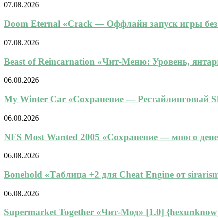
07.08.2026
Doom Eternal «Crack — Оффлайн запуск игры без.
07.08.2026
Beast of Reincarnation «Чит-Меню: Уровень, янтарь
06.08.2026
My Winter Car «Сохранение — Рестайлинговый SL
06.08.2026
NFS Most Wanted 2005 «Сохранение — много денег,
06.08.2026
Bonehold «Таблица +2 для Cheat Engine от sirarisma
06.08.2026
Supermarket Together «Чит-Мод» [1.0] {hexunknow