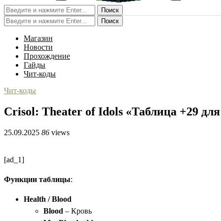
Поиск
Поиск
Магазин
Новости
Прохождение
Гайды
Чит-коды
Чит-коды
Crisol: Theater of Idols «Таблица +29 дл
25.09.2025
86
views
[ad_1]
Функции таблицы
:
Health / Blood
Blood
– Кровь