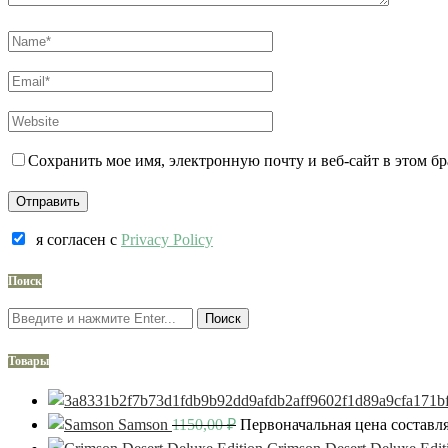
Сохранить мое имя, электронную почту и веб-сайт в этом б
я согласен c
Privacy Policy
Поиск
Поиск
Товары
Samson
1150,00
₽
Первоначальная цена составля