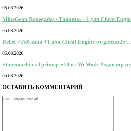
05.08.2026
MineGeon Renegades «Таблица +1 для Cheat Engine
05.08.2026
Relief «Таблица +1 для Cheat Engine от gideon25:..
05.08.2026
Stonemachia «Трейнер +10 от WeMod: Редактор игр
05.08.2026
ОСТАВИТЬ КОММЕНТАРИЙ