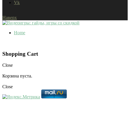
Vk
Наверх
Home
Shopping Cart
Close
Корзина пуста.
Close