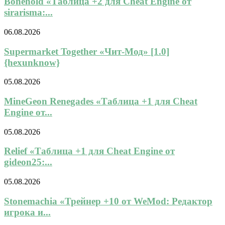
Bonehold «Таблица +2 для Cheat Engine от
sirarisma:...
06.08.2026
Supermarket Together «Чит-Мод» [1.0]
{hexunknow}
05.08.2026
MineGeon Renegades «Таблица +1 для Cheat
Engine от...
05.08.2026
Relief «Таблица +1 для Cheat Engine от
gideon25:...
05.08.2026
Stonemachia «Трейнер +10 от WeMod: Редактор
игрока и...