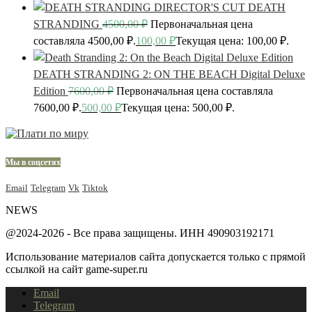
DEATH
STRANDING
4500,00
₽
Первоначальная цена
составляла 4500,00 ₽.
100,00
₽
Текущая цена: 100,00 ₽.
DEATH STRANDING 2: ON THE BEACH Digital Deluxe
Edition
7600,00
₽
Первоначальная цена составляла
7600,00 ₽.
500,00
₽
Текущая цена: 500,00 ₽.
Мы в соцсетях
Email
Telegram
Vk
Tiktok
NEWS
@2024-2026 - Все права защищены. ИНН 490903192171
Использование материалов сайта допускается только с прямой
ссылкой на сайт game-super.ru
Email
Telegram