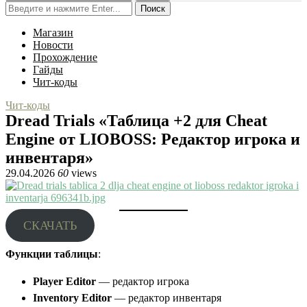
Поиск
Магазин
Новости
Прохождение
Гайды
Чит-коды
Чит-коды
Dread Trials «Таблица +2 для Cheat
Engine от LIOBOSS: Редактор игрока и
инвентаря»
29.04.2026
60
views
СКАЧАТЬ
Функции таблицы
:
Player Editor
— редактор игрока
Inventory Editor
— редактор инвентаря