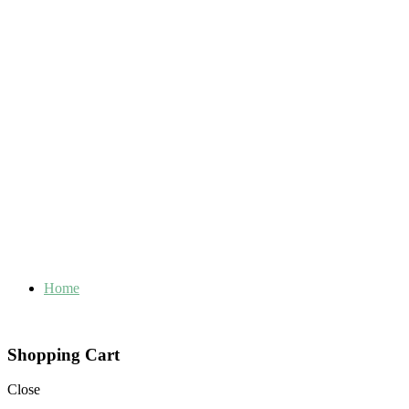
Home
Shopping Cart
Close
Корзина пуста.
Close