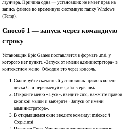
лаунчера. Причина одна — установщик не имеет прав на
запись файлов во временную системную папку Windows
(Temp).
Способ 1 — запуск через командную
строку
Установщик Epic Games поставляется в формате .msi, у
которого нет пункта «Запуск от имени администратора» в
контекстном меню. Обходим это через консоль.
Скопируйте скачанный установщик прямо в корень
диска C: и переименуйте файл в epic.msi.
Откройте меню «Пуск», введите cmd, нажмите правой
кнопкой мыши и выберите «Запуск от имени
администратора».
В открывшемся окне введите команду: msiexec /i
C:epic.msi
Нажмите Enter. Установщик запустится с правами