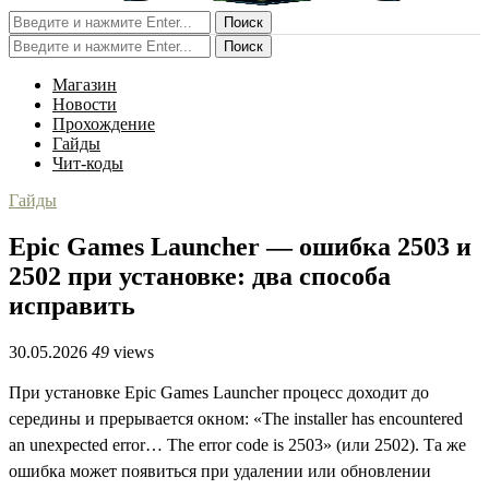
Поиск
Поиск
Магазин
Новости
Прохождение
Гайды
Чит-коды
Гайды
Epic Games Launcher — ошибка 2503 и
2502 при установке: два способа
исправить
30.05.2026
49
views
При установке Epic Games Launcher процесс доходит до
середины и прерывается окном: «The installer has encountered
an unexpected error… The error code is 2503» (или 2502). Та же
ошибка может появиться при удалении или обновлении