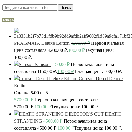
Поиск
Товары
PRAGMATA Deluxe Edition
4200,00
₽
Первоначальная
цена составляла 4200,00 ₽.
100,00
₽
Текущая цена:
100,00 ₽.
Samson
1150,00
₽
Первоначальная цена
составляла 1150,00 ₽.
100,00
₽
Текущая цена: 100,00 ₽.
Crimson Desert Deluxe
Edition
Оценка
5.00
из 5
5700,00
₽
Первоначальная цена составляла
5700,00 ₽.
100,00
₽
Текущая цена: 100,00 ₽.
DEATH
STRANDING
4500,00
₽
Первоначальная цена
составляла 4500,00 ₽.
100,00
₽
Текущая цена: 100,00 ₽.