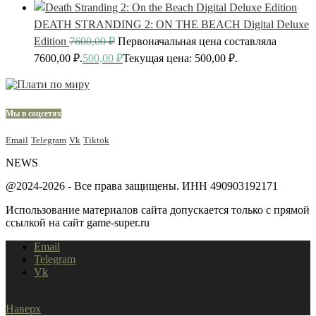
DEATH STRANDING 2: ON THE BEACH Digital Deluxe
Edition
7600,00
₽
Первоначальная цена составляла
7600,00 ₽.
500,00
₽
Текущая цена: 500,00 ₽.
Мы в соцсетях
Email
Telegram
Vk
Tiktok
NEWS
@2024-2026 - Все права защищены. ИНН 490903192171
Использование материалов сайта допускается только с прямой
ссылкой на сайт game-super.ru
Email
Telegram
Vk
Наверх