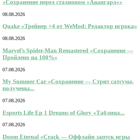
«Сохранение перед стадионом «Авангард»»
08.08.2026
Quake «Трейнер +4 от WeMod: Редактор игрока»
08.08.2026
Marvel’s Spider-Man Remastered «Сохранение —
Пройдено на 100%»
07.08.2026
My Summer Car «Сохранение — Стрит сатсума,
получены...
07.08.2026
Esports Life Ep 1 Dreams of Glory «Таблица...
07.08.2026
Doom Eternal «Crack — Оффлайн запуск игры