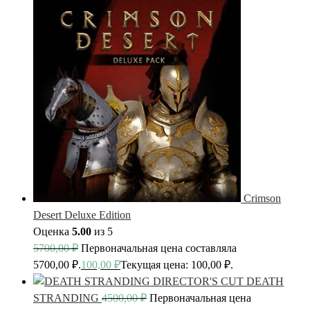
Crimson
Desert Deluxe Edition
Оценка
5.00
из 5
5700,00
₽
Первоначальная цена составляла
5700,00 ₽.
100,00
₽
Текущая цена: 100,00 ₽.
DEATH
STRANDING
4500,00
₽
Первоначальная цена