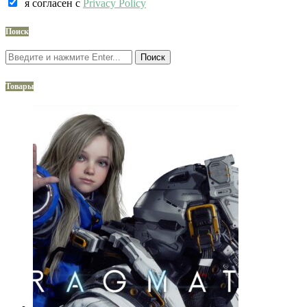
я согласен c
Privacy Policy
Поиск
Поиск
Товары