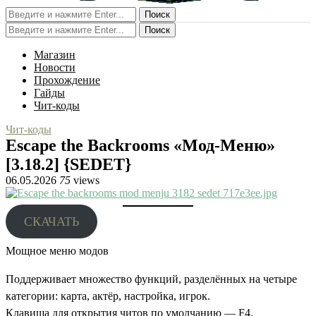
Поиск
Поиск
Магазин
Новости
Прохождение
Гайды
Чит-коды
Чит-коды
Escape the Backrooms «Мод-Меню»
[3.18.2] {SEDET}
06.05.2026
75
views
СКАЧАТЬ
Мощное меню модов
Поддерживает множество функций, разделённых на четыре
категории: карта, актёр, настройка, игрок.
Клавиша для открытия читов по умолчанию — F4.