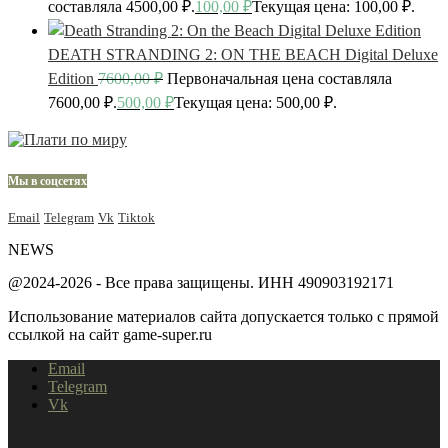
составляла 4500,00 ₽.
100,00
₽
Текущая цена: 100,00 ₽.
DEATH STRANDING 2: ON THE BEACH Digital Deluxe
Edition
7600,00
₽
Первоначальная цена составляла
7600,00 ₽.
500,00
₽
Текущая цена: 500,00 ₽.
Мы в соцсетях
Email
Telegram
Vk
Tiktok
NEWS
@2024-2026 - Все права защищены. ИНН 490903192171
Использование материалов сайта допускается только с прямой
ссылкой на сайт game-super.ru
Email
Telegram
Vk