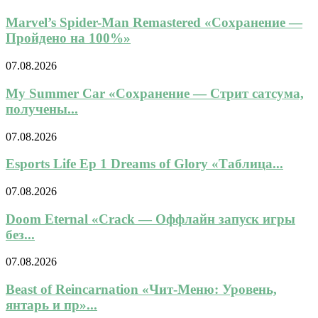
Marvel’s Spider-Man Remastered «Сохранение —
Пройдено на 100%»
07.08.2026
My Summer Car «Сохранение — Стрит сатсума,
получены...
07.08.2026
Esports Life Ep 1 Dreams of Glory «Таблица...
07.08.2026
Doom Eternal «Crack — Оффлайн запуск игры
без...
07.08.2026
Beast of Reincarnation «Чит-Меню: Уровень,
янтарь и пр»...