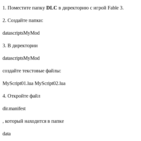
1. Поместите папку
DLC
в директорию с игрой Fable 3.
2. Создайте папки:
datascriptsMyMod
3. В директории
datascriptsMyMod
создайте текстовые файлы:
MyScript01.lua MyScript02.lua
4. Откройте файл
dir.manifest
, который находится в папке
data