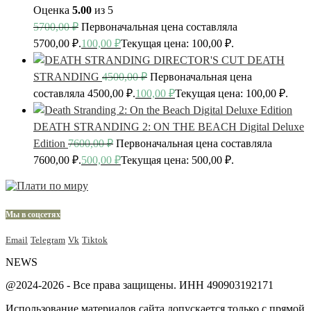
Оценка
5.00
из 5
5700,00
₽
Первоначальная цена составляла
5700,00 ₽.
100,00
₽
Текущая цена: 100,00 ₽.
DEATH
STRANDING
4500,00
₽
Первоначальная цена
составляла 4500,00 ₽.
100,00
₽
Текущая цена: 100,00 ₽.
DEATH STRANDING 2: ON THE BEACH Digital Deluxe
Edition
7600,00
₽
Первоначальная цена составляла
7600,00 ₽.
500,00
₽
Текущая цена: 500,00 ₽.
Мы в соцсетях
Email
Telegram
Vk
Tiktok
NEWS
@2024-2026 - Все права защищены. ИНН 490903192171
Использование материалов сайта допускается только с прямой