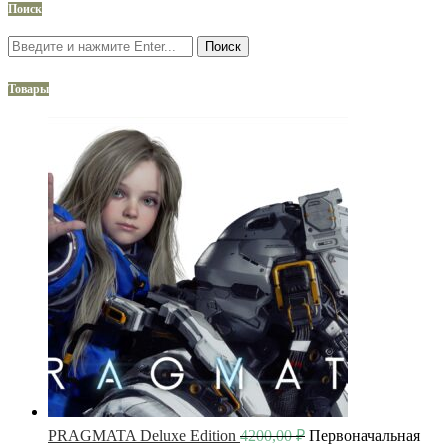
Поиск
Поиск
Товары
PRAGMATA Deluxe Edition
4200,00
₽
Первоначальная