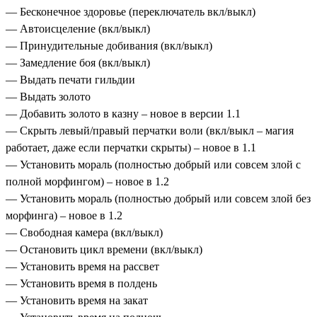
— Бесконечное здоровье (переключатель вкл/выкл)
— Автоисцеление (вкл/выкл)
— Принудительные добивания (вкл/выкл)
— Замедление боя (вкл/выкл)
— Выдать печати гильдии
— Выдать золото
— Добавить золото в казну – новое в версии 1.1
— Скрыть левый/правый перчатки воли (вкл/выкл – магия
работает, даже если перчатки скрыты) – новое в 1.1
— Установить мораль (полностью добрый или совсем злой с
полной морфингом) – новое в 1.2
— Установить мораль (полностью добрый или совсем злой без
морфинга) – новое в 1.2
— Свободная камера (вкл/выкл)
— Остановить цикл времени (вкл/выкл)
— Установить время на рассвет
— Установить время в полдень
— Установить время на закат