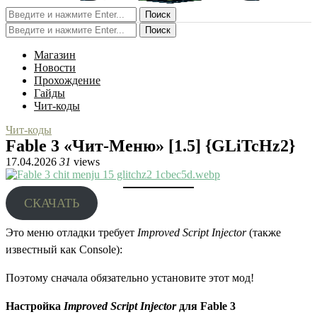
Поиск
Поиск
Магазин
Новости
Прохождение
Гайды
Чит-коды
Чит-коды
Fable 3 «Чит-Меню» [1.5] {GLiTcHz2}
17.04.2026
31
views
СКАЧАТЬ
Это меню отладки требует
Improved Script Injector
(также
известный как Console):
Поэтому сначала обязательно установите этот мод!
Настройка
Improved Script Injector
для Fable 3