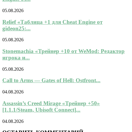
05.08.2026
Relief «Таблица +1 для Cheat Engine от
gideon25:...
05.08.2026
Stonemachia «Трейнер +10 от WeMod: Редактор
игрока и...
05.08.2026
Call to Arms — Gates of Hell: Ostfront...
04.08.2026
Assassin’s Creed Mirage «Трейнер +50»
[1.1.1/Steam, Ubisoft Connect]...
04.08.2026