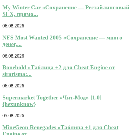
My Winter Car «Сохранение — Рестайлинговый
SLX, прямо...
06.08.2026
NFS Most Wanted 2005 «Сохранение — много
денег,...
06.08.2026
Bonehold «Таблица +2 для Cheat Engine от
sirarisma:...
06.08.2026
Supermarket Together «Чит-Мод» [1.0]
{hexunknow}
05.08.2026
MineGeon Renegades «Таблица +1 для Cheat
Engine от...