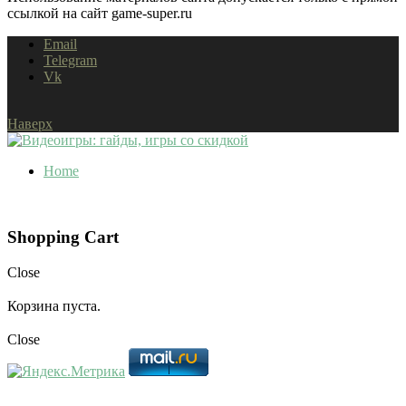
ссылкой на сайт game-super.ru
Email
Telegram
Vk
Наверх
Home
Shopping Cart
Close
Корзина пуста.
Close