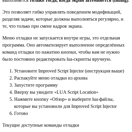
выполняется
только тогда, когда экран затемняется (fading)
.
Это позволяет гибко управлять поведением модификаций,
разделяя задачи, которые должны выполняться регулярно, и
те, что только при смене кадров экрана.
Меню отладки не запускается внутри игры, это отдельная
программа. Оно автоматизирует выполнение определённых
команд отладки по нажатию кнопки, чтобы вам не нужно
было постоянно редактировать lua-скрипты вручную.
Установите Improved Script Injector (инструкция выше)
Распакуйте меню отладки из архива
Запустите программу
Вверху вы увидите «LUA Script Location»
Нажмите кнопку «Обзор» и выберите lua-файлы,
которые вы установили для Improved Script Injector
Готово
Текущие доступные команды отладки