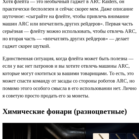
Хотя флейта — это необычный гаджет в ARC Raiders, он
практически бесполезен и сейчас скорее мем. Даже описание
шуточное: «сыграйте на флейте, чтобы привлечь внимание
машин ARC или впечатлить других рейдеров». Первая часть
серьёзная — флейту можно использовать, чтобы отвлечь ARC,
но вторая часть — «впечатлять других рейдеров» — делает
гаджет скорее шуткой.
Единственная ситуация, когда флейта может быть полезна —
если у вас нет патронов и вы хотите отвлечь машины ARC,
которые могут охотиться за вашими товарищами. То есть, это
может спасти команду от засады со стороны роботов ARC, но
помимо этого особого смысла в его использовании нет. Лично
я советую просто продать его за монеты.
Химические фонари (разноцветные)