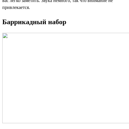
вас легко заметить. Звука немного, так что внимание не
привлекается.
Баррикадный набор