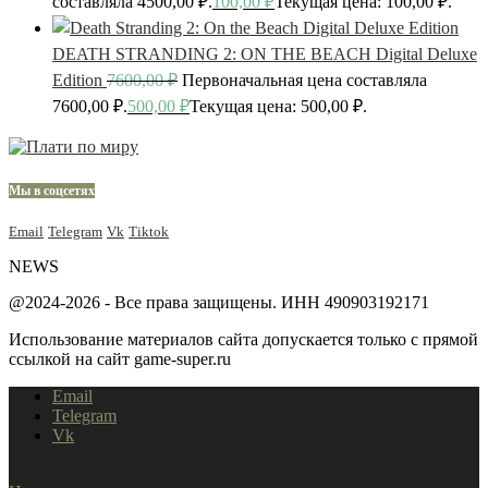
составляла 4500,00 ₽.
100,00
₽
Текущая цена: 100,00 ₽.
DEATH STRANDING 2: ON THE BEACH Digital Deluxe
Edition
7600,00
₽
Первоначальная цена составляла
7600,00 ₽.
500,00
₽
Текущая цена: 500,00 ₽.
Мы в соцсетях
Email
Telegram
Vk
Tiktok
NEWS
@2024-2026 - Все права защищены. ИНН 490903192171
Использование материалов сайта допускается только с прямой
ссылкой на сайт game-super.ru
Email
Telegram
Vk