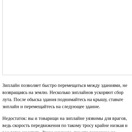
Зиплайн позволяет быстро перемещаться между зданиями, не
возвращаясь на землю. Несколько зиплайнов ускоряют сбор
лута. После обыска здания поднимайтесь на крышу, ставьте
зиплайн и перемещайтесь на следующее здание.
Недостаток: вы и товарищи на зиплайне уязвимы для врагов,
ведь скорость передвижения по такому тросу крайне низкая и