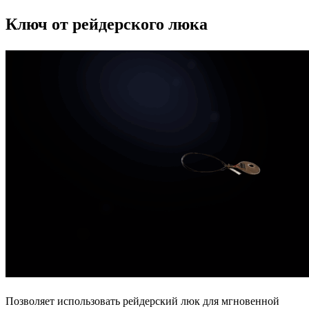
Ключ от рейдерского люка
Позволяет использовать рейдерский люк для мгновенной