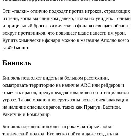
Эти «палки» отлично подходят против игроков, стреляющих
из тени, когда вы слишком далеко, чтобы их увидеть. Точный
и прицельный бросок химического фонаря освещает область
вокруг противников, что повышает шанс нанести им урон.
Купить химические фонари можно в магазине Аполло всего
за 450 монет.
Бинокль
Бинокль позволяет видеть на большом расстоянии,
осматривать территорию на наличие ARC или рейдеров и
отмечать врагов, предупреждая товарищей о потенциальной
угрозе. Также можно проверять зоны возле точек эвакуации
на наличие опасных врагов, таких как Прыгун, Бастион,
Ракетчик и Бомбардир.
Бинокль идеально подходит игрокам, которые любят
тактический подход. Его легко найти и даже создать на