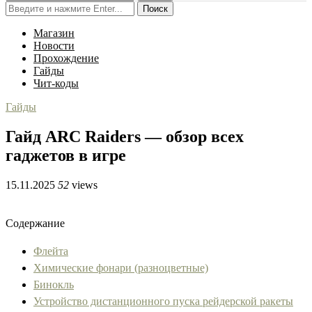
Поиск
Магазин
Новости
Прохождение
Гайды
Чит-коды
Гайды
Гайд ARC Raiders — обзор всех
гаджетов в игре
15.11.2025
52
views
Содержание
Флейта
Химические фонари (разноцветные)
Бинокль
Устройство дистанционного пуска рейдерской ракеты