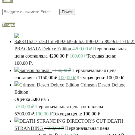
Поиск
Поиск
Товары
PRAGMATA Deluxe Edition
4200,00
₽
Первоначальная
цена составляла 4200,00 ₽.
100,00
₽
Текущая цена:
100,00 ₽.
Samson
1150,00
₽
Первоначальная цена
составляла 1150,00 ₽.
100,00
₽
Текущая цена: 100,00 ₽.
Crimson Desert Deluxe
Edition
Оценка
5.00
из 5
5700,00
₽
Первоначальная цена составляла
5700,00 ₽.
100,00
₽
Текущая цена: 100,00 ₽.
DEATH
STRANDING
4500,00
₽
Первоначальная цена