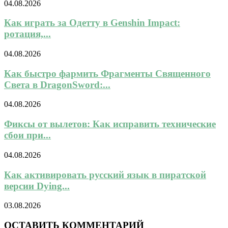
04.08.2026
Как играть за Одетту в Genshin Impact:
ротация,...
04.08.2026
Как быстро фармить Фрагменты Священного
Света в DragonSword:...
04.08.2026
Фиксы от вылетов: Как исправить технические
сбои при...
04.08.2026
Как активировать русский язык в пиратской
версии Dying...
03.08.2026
ОСТАВИТЬ КОММЕНТАРИЙ