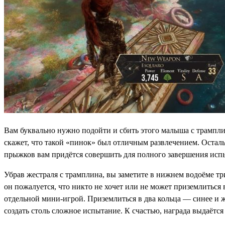
Вам буквально нужно подойти и сбить этого малыша с трамплина
скажет, что такой «пинок» был отличным развлечением. Остальн
прыжков вам придётся совершить для полного завершения испы
Убрав жестраля с трамплина, вы заметите в нижнем водоёме три
он пожалуется, что никто не хочет или не может приземлиться
отдельной мини-игрой. Приземлиться в два кольца — синее и ж
создать столь сложное испытание. К счастью, награда выдаётся 