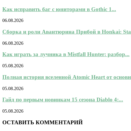
Как исправить баг с юниторами в Gothic 1...
06.08.2026
Сборка и роли Авантюрина Прибой в Honkai: Star
06.08.2026
Как играть за лучника в Mistfall Hunter: разбор...
05.08.2026
Полная история вселенной Atomic Heart от основн
05.08.2026
Гайд по первым новинкам 15 сезона Diablo 4:...
05.08.2026
ОСТАВИТЬ КОММЕНТАРИЙ