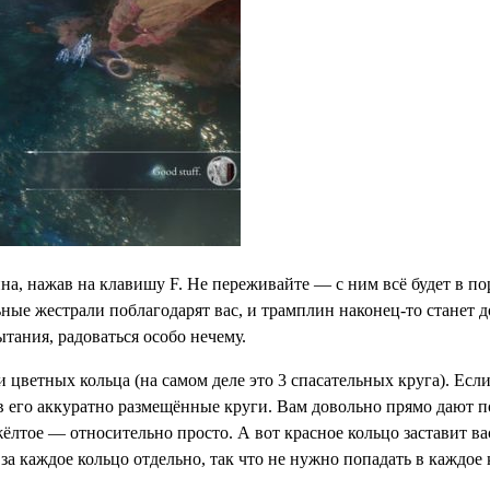
, нажав на клавишу F. Не переживайте — с ним всё будет в поряд
ые жестрали поблагодарят вас, и трамплин наконец-то станет до
тания, радоваться особо нечему.
 цветных кольца (на самом деле это 3 спасательных круга). Если
 в его аккуратно размещённые круги. Вам довольно прямо дают п
ёлтое — относительно просто. А вот красное кольцо заставит ва
за каждое кольцо отдельно, так что не нужно попадать в каждое к