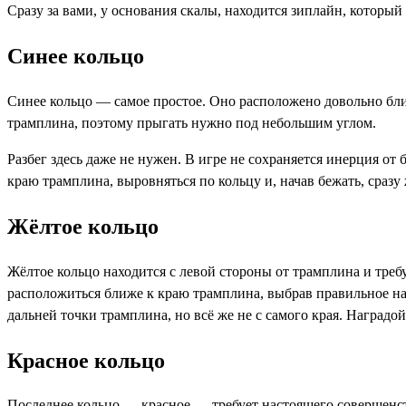
Сразу за вами, у основания скалы, находится зиплайн, который
Синее кольцо
Синее кольцо — самое простое. Оно расположено довольно близ
трамплина, поэтому прыгать нужно под небольшим углом.
Разбег здесь даже не нужен. В игре не сохраняется инерция о
краю трамплина, выровняться по кольцу и, начав бежать, сразу
Жёлтое кольцо
Жёлтое кольцо находится с левой стороны от трамплина и требу
расположиться ближе к краю трамплина, выбрав правильное нап
дальней точки трамплина, но всё же не с самого края. Наградо
Красное кольцо
Последнее кольцо — красное — требует настоящего совершенства