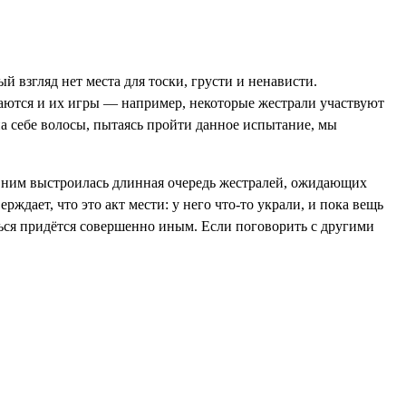
взгляд нет места для тоски, грусти и ненависти.
аются и их игры — например, некоторые жестрали участвуют
на себе волосы, пытаясь пройти данное испытание, мы
д ним выстроилась длинная очередь жестралей, ожидающих
ждает, что это акт мести: у него что-то украли, и пока вещь
ться придётся совершенно иным. Если поговорить с другими