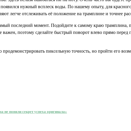
бы появился нужный всплеск воды. По нашему опыту, для красног
яют легче отслеживать её положение на трамплине и точнее ра
самый последний момент. Подойдите к самому краю трамплина, п
не важен, поэтому сделайте быстрый поворот влево прямо перед
о продемонстрировать пиксельную точность, но пройти его возм
а не поняли секрет успеха оригинала»