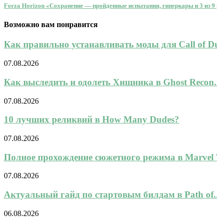
Forza Horizon «Сохранение — пройденные испытания, гиперкары и 3 из 9
Возможно вам понравится
Как правильно устанавливать моды для Call of Dut
07.08.2026
Как выследить и одолеть Хищника в Ghost Recon..
07.08.2026
10 лучших реликвий в How Many Dudes?
07.08.2026
Полное прохождение сюжетного режима в Marvel To
07.08.2026
Актуальный гайд по стартовым билдам в Path of..
06.08.2026