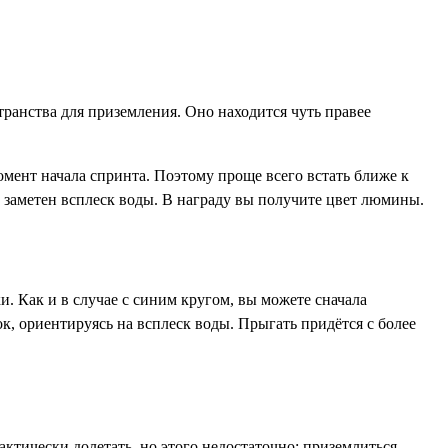
ранства для приземления. Оно находится чуть правее
омент начала спринта. Поэтому проще всего встать ближе к
т заметен всплеск воды. В награду вы получите цвет люмины.
и. Как и в случае с синим кругом, вы можете сначала
к, ориентируясь на всплеск воды. Прыгать придётся с более
актически долетать, но этого недостаточно: приземлиться