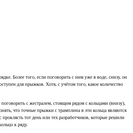
ке. Более того, если поговорить с ним уже в воде, снизу, он
ступен для прыжков. Хотя, с учётом того, какое количество
 поговорить с жестралем, стоящим рядом с кольцами (внизу),
онять, что точные прыжки с трамплина в эти кольца являются
с проклясть тот день или тех разработчиков, которые решили
ольцо к ряду.