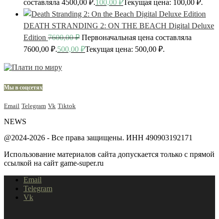
составляла 4500,00 ₽.
100,00
₽
Текущая цена: 100,00 ₽.
DEATH STRANDING 2: ON THE BEACH Digital Deluxe
Edition
7600,00
₽
Первоначальная цена составляла
7600,00 ₽.
500,00
₽
Текущая цена: 500,00 ₽.
Мы в соцсетях
Email
Telegram
Vk
Tiktok
NEWS
@2024-2026 - Все права защищены. ИНН 490903192171
Использование материалов сайта допускается только с прямой
ссылкой на сайт game-super.ru
Email
Telegram
Vk