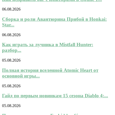
06.08.2026
Сборка и роли Авантюрина Прибой в Honkai:
Star...
06.08.2026
Как играть за лучника в Mistfall Hunter:
разбор...
05.08.2026
Полная история вселенной Atomic Heart от
основной игры...
05.08.2026
Гайд по первым новинкам 15 сезона Diablo 4:...
05.08.2026