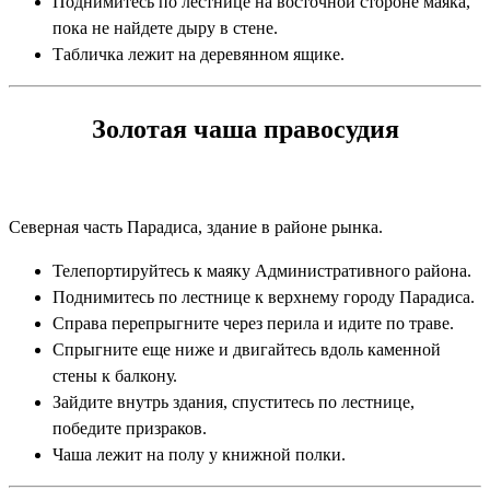
Поднимитесь по лестнице на восточной стороне маяка,
пока не найдете дыру в стене.
Табличка лежит на деревянном ящике.
Золотая чаша правосудия
Северная часть Парадиса, здание в районе рынка.
Телепортируйтесь к маяку Административного района.
Поднимитесь по лестнице к верхнему городу Парадиса.
Справа перепрыгните через перила и идите по траве.
Спрыгните еще ниже и двигайтесь вдоль каменной
стены к балкону.
Зайдите внутрь здания, спуститесь по лестнице,
победите призраков.
Чаша лежит на полу у книжной полки.