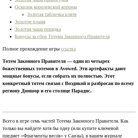
Осколок королевской короны
Золотая табличка клятв
Золотое пламя
Золотая чаша порядка
Бонусы за сбор Тотема Законного Правителя
Полное прохождение игры
ссылка
Тотем Законного Правителя — один из четырех
божественных тотемов в Avowed. Эти артефакты дают
мощные бонусы, если собрать их полностью. Этот
конкретный тотем связан с Воэдикой и разбросан по всему
региону Доншор и его столице Парадис.
Всего в игре семь частей Тотема Законного Правителя. Как
только вы найдете хотя бы одну (или купите ключевой
предмет «Фрагменты весов» у Санзы), в вашем журнале