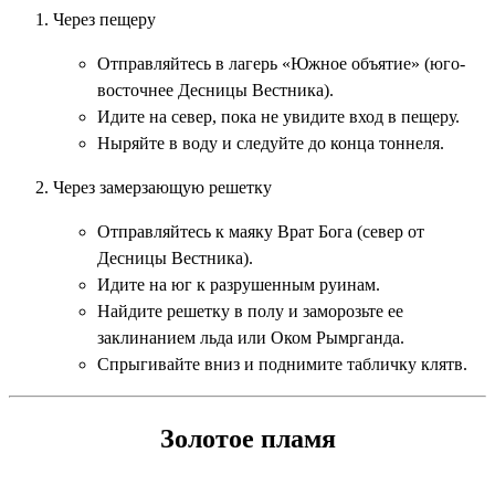
Через пещеру
Отправляйтесь в лагерь «Южное объятие» (юго-
восточнее Десницы Вестника).
Идите на север, пока не увидите вход в пещеру.
Ныряйте в воду и следуйте до конца тоннеля.
Через замерзающую решетку
Отправляйтесь к маяку Врат Бога (север от
Десницы Вестника).
Идите на юг к разрушенным руинам.
Найдите решетку в полу и заморозьте ее
заклинанием льда или Оком Рымрганда.
Спрыгивайте вниз и поднимите табличку клятв.
Золотое пламя