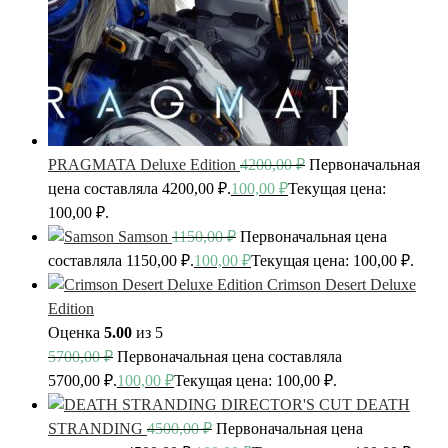
PRAGMATA Deluxe Edition
4200,00
₽
Первоначальная
цена составляла 4200,00 ₽.
100,00
₽
Текущая цена:
100,00 ₽.
Samson
1150,00
₽
Первоначальная цена
составляла 1150,00 ₽.
100,00
₽
Текущая цена: 100,00 ₽.
Crimson Desert Deluxe
Edition
Оценка
5.00
из 5
5700,00
₽
Первоначальная цена составляла
5700,00 ₽.
100,00
₽
Текущая цена: 100,00 ₽.
DEATH
STRANDING
4500,00
₽
Первоначальная цена