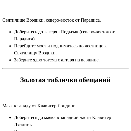
Святилище Воэдики, северо-восток от Парадиса.
Доберитесь до лагеря «Подъем» (северо-восток от
Парадиса).
Перейдите мост и поднимитесь по лестнице к
Святилищу Воэдики.
Заберите ядро тотема с алтаря на вершине.
Золотая табличка обещаний
Маяк к западу от Клавигер Лэндинг.
Доберитесь до маяка в западной части Клавигер
Лэндинг.