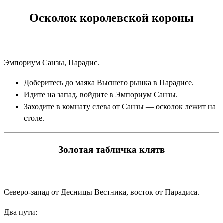
Осколок королевской короны
Эмпориум Санзы, Парадис.
Доберитесь до маяка Высшего рынка в Парадисе.
Идите на запад, войдите в Эмпориум Санзы.
Заходите в комнату слева от Санзы — осколок лежит на
столе.
Золотая табличка клятв
Северо-запад от Десницы Вестника, восток от Парадиса.
Два пути: