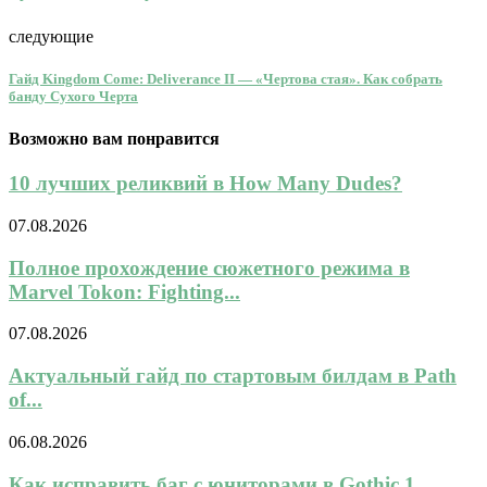
следующие
Гайд Kingdom Come: Deliverance II — «Чертова стая». Как собрать
банду Сухого Черта
Возможно вам понравится
10 лучших реликвий в How Many Dudes?
07.08.2026
Полное прохождение сюжетного режима в
Marvel Tokon: Fighting...
07.08.2026
Актуальный гайд по стартовым билдам в Path
of...
06.08.2026
Как исправить баг с юниторами в Gothic 1...