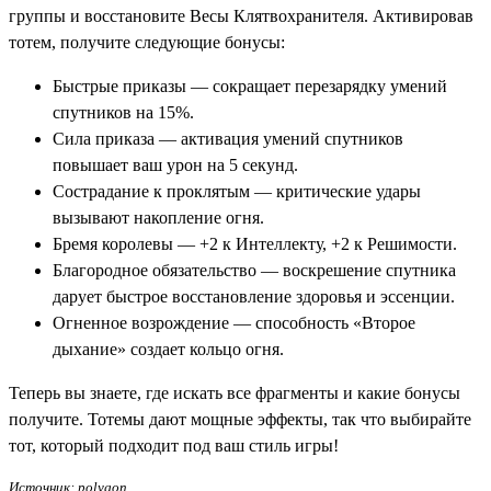
группы и восстановите Весы Клятвохранителя. Активировав
тотем, получите следующие бонусы:
Быстрые приказы — сокращает перезарядку умений
спутников на 15%.
Сила приказа — активация умений спутников
повышает ваш урон на 5 секунд.
Сострадание к проклятым — критические удары
вызывают накопление огня.
Бремя королевы — +2 к Интеллекту, +2 к Решимости.
Благородное обязательство — воскрешение спутника
дарует быстрое восстановление здоровья и эссенции.
Огненное возрождение — способность «Второе
дыхание» создает кольцо огня.
Теперь вы знаете, где искать все фрагменты и какие бонусы
получите. Тотемы дают мощные эффекты, так что выбирайте
тот, который подходит под ваш стиль игры!
Источник: polygon