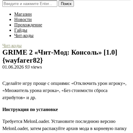
Поиск
Магазин
Новости
Прохождение
Гайды
Чит-коды
Чит-коды
GRIME 2 «Чит-Мод: Консоль» [1.0]
{wayfarer82}
01.06.2026
93
views
Сделайте игру проще с опциями: «Отключить урон игроку»,
«Множитель урона игрока», «Без стоимости сброса
атрибутов» и др.
Инструкция по установке
Требуется MelonLoader. Установите последнюю версию
MelonLoader, затем распакуйте архив мода в корневую папку