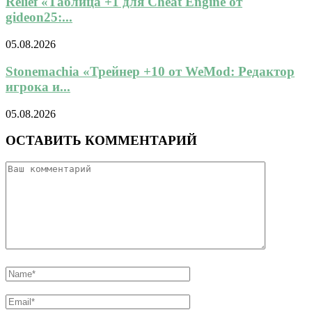
Relief «Таблица +1 для Cheat Engine от
gideon25:...
05.08.2026
Stonemachia «Трейнер +10 от WeMod: Редактор
игрока и...
05.08.2026
ОСТАВИТЬ КОММЕНТАРИЙ