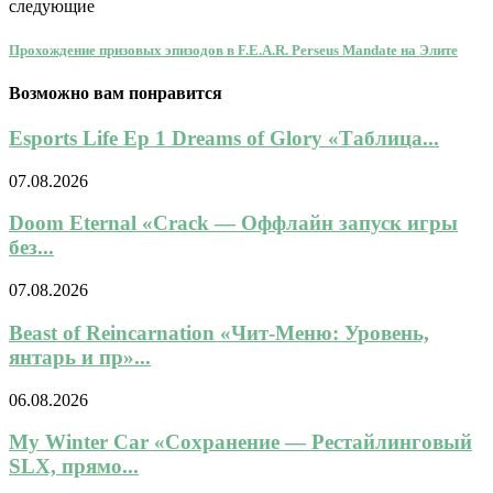
следующие
Прохождение призовых эпизодов в F.E.A.R. Perseus Mandate на Элите
Возможно вам понравится
Esports Life Ep 1 Dreams of Glory «Таблица...
07.08.2026
Doom Eternal «Crack — Оффлайн запуск игры
без...
07.08.2026
Beast of Reincarnation «Чит-Меню: Уровень,
янтарь и пр»...
06.08.2026
My Winter Car «Сохранение — Рестайлинговый
SLX, прямо...