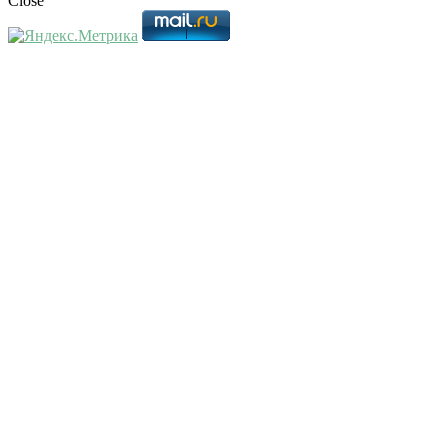
Close