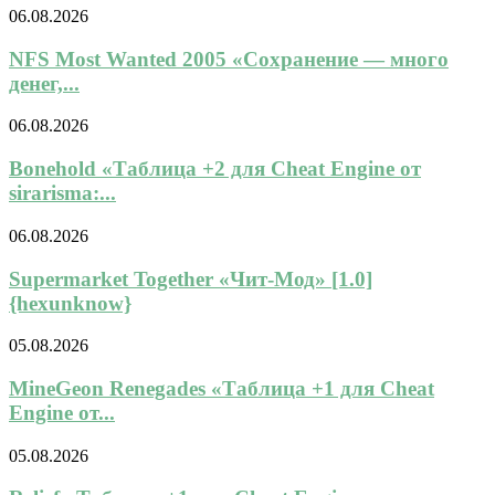
06.08.2026
NFS Most Wanted 2005 «Сохранение — много
денег,...
06.08.2026
Bonehold «Таблица +2 для Cheat Engine от
sirarisma:...
06.08.2026
Supermarket Together «Чит-Мод» [1.0]
{hexunknow}
05.08.2026
MineGeon Renegades «Таблица +1 для Cheat
Engine от...
05.08.2026