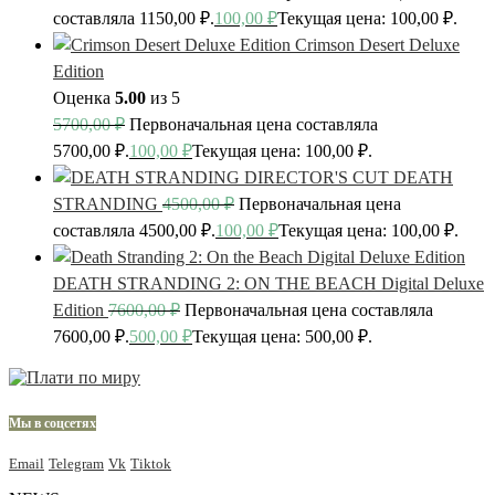
составляла 1150,00 ₽.
100,00
₽
Текущая цена: 100,00 ₽.
Crimson Desert Deluxe
Edition
Оценка
5.00
из 5
5700,00
₽
Первоначальная цена составляла
5700,00 ₽.
100,00
₽
Текущая цена: 100,00 ₽.
DEATH
STRANDING
4500,00
₽
Первоначальная цена
составляла 4500,00 ₽.
100,00
₽
Текущая цена: 100,00 ₽.
DEATH STRANDING 2: ON THE BEACH Digital Deluxe
Edition
7600,00
₽
Первоначальная цена составляла
7600,00 ₽.
500,00
₽
Текущая цена: 500,00 ₽.
Мы в соцсетях
Email
Telegram
Vk
Tiktok