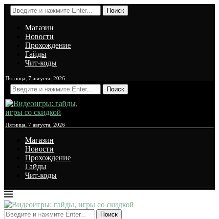
Поиск
Магазин
Новости
Прохождение
Гайды
Чит-коды
Пятница, 7 августа, 2026
Поиск
Пятница, 7 августа, 2026
Магазин
Новости
Прохождение
Гайды
Чит-коды
Поиск