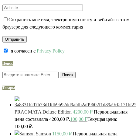
Сохранить мое имя, электронную почту и веб-сайт в этом
браузере для следующего комментария
я согласен c
Privacy Policy
Поиск
Поиск
Товары
PRAGMATA Deluxe Edition
4200,00
₽
Первоначальная
цена составляла 4200,00 ₽.
100,00
₽
Текущая цена:
100,00 ₽.
Samson
1150,00
₽
Первоначальная цена