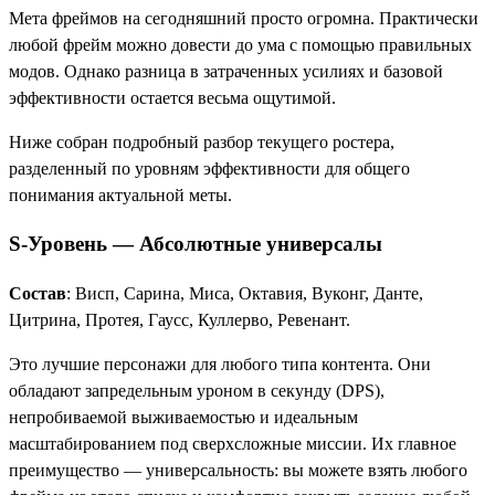
Мета фреймов на сегодняшний просто огромна. Практически
любой фрейм можно довести до ума с помощью правильных
модов. Однако разница в затраченных усилиях и базовой
эффективности остается весьма ощутимой.
Ниже собран подробный разбор текущего ростера,
разделенный по уровням эффективности для общего
понимания актуальной меты.
S-Уровень — Абсолютные универсалы
Состав
: Висп, Сарина, Миса, Октавия, Вуконг, Данте,
Цитрина, Протея, Гаусс, Куллерво, Ревенант.
Это лучшие персонажи для любого типа контента. Они
обладают запредельным уроном в секунду (DPS),
непробиваемой выживаемостью и идеальным
масштабированием под сверхсложные миссии. Их главное
преимущество — универсальность: вы можете взять любого