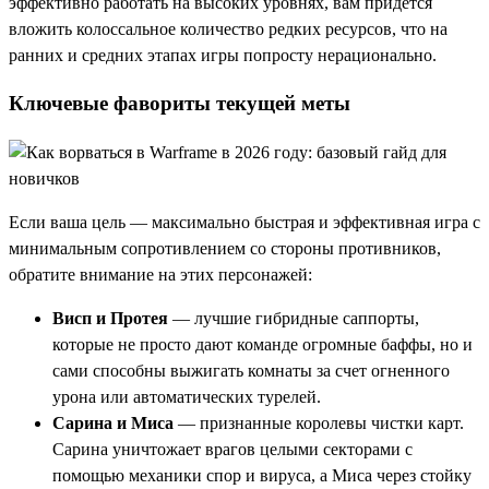
эффективно работать на высоких уровнях, вам придется
вложить колоссальное количество редких ресурсов, что на
ранних и средних этапах игры попросту нерационально.
Ключевые фавориты текущей меты
Если ваша цель — максимально быстрая и эффективная игра с
минимальным сопротивлением со стороны противников,
обратите внимание на этих персонажей:
Висп и Протея
— лучшие гибридные саппорты,
которые не просто дают команде огромные баффы, но и
сами способны выжигать комнаты за счет огненного
урона или автоматических турелей.
Сарина и Миса
— признанные королевы чистки карт.
Сарина уничтожает врагов целыми секторами с
помощью механики спор и вируса, а Миса через стойку