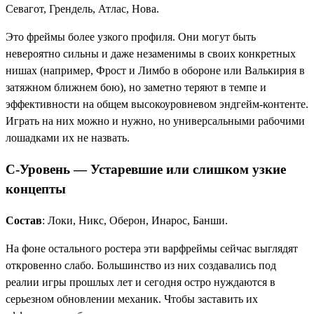
Севагот, Грендель, Атлас, Нова.
Это фреймы более узкого профиля. Они могут быть
невероятно сильны и даже незаменимы в своих конкретных
нишах (например, Фрост и Лимбо в обороне или Валькирия в
затяжном ближнем бою), но заметно теряют в темпе и
эффективности на общем высокоуровневом эндгейм-контенте.
Играть на них можно и нужно, но универсальными рабочими
лошадками их не назвать.
C-Уровень — Устаревшие или слишком узкие
концепты
Состав
: Локи, Никс, Оберон, Инарос, Банши.
На фоне остального ростера эти варфреймы сейчас выглядят
откровенно слабо. Большинство из них создавались под
реалии игры прошлых лет и сегодня остро нуждаются в
серьезном обновлении механик. Чтобы заставить их