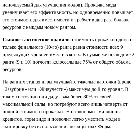
используемый для улучшения модов). Прокачка мода
увеличивает его эффективность, но одновременно повышает
его стоимость для вместимости и требует в два раза больше
ресурсов с каждым новым рангом.
Главное тактическое правило
: стоимость прокачки одного
только финального (10-го) ранга равна стоимости всех 9
предыдущих уровней вместе взятых. В сумме же последние 2
ранга (9 и 10) поглотят колоссальные 75% от общего объема
ресурсов.
На ранних этапах игры улучшайте тяжелые карточки (вроде
«Зазубрин» или «Живучести») максимум до 8-го уровня. В
таком состоянии они дадут вам более 80% от своей
максимальной силы, но потребуют всего лишь четверть от
полной стоимости прокачки. Это сэкономит миллионы
кредитов, горы эндо и позволит легко уместить моды в
экипировку без использования дефицитных Форм.