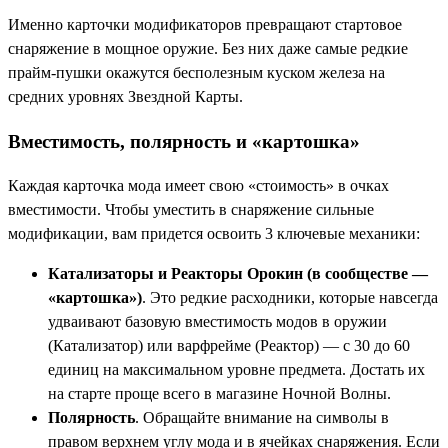
Именно карточки модификаторов превращают стартовое
снаряжение в мощное оружие. Без них даже самые редкие
прайм-пушки окажутся бесполезным куском железа на
средних уровнях Звездной Карты.
Вместимость, полярность и «картошка»
Каждая карточка мода имеет свою «стоимость» в очках
вместимости. Чтобы уместить в снаряжение сильные
модификации, вам придется освоить 3 ключевые механики:
Катализаторы и Реакторы Орокин (в сообществе —
«картошка»)
. Это редкие расходники, которые навсегда
удваивают базовую вместимость модов в оружии
(Катализатор) или варфрейме (Реактор) — с 30 до 60
единиц на максимальном уровне предмета. Достать их
на старте проще всего в магазине Ночной Волны.
Полярность
. Обращайте внимание на символы в
правом верхнем углу мода и в ячейках снаряжения. Если