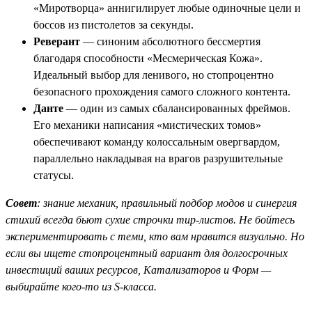
«Миротворца» аннигилирует любые одиночные цели и
боссов из пистолетов за секунды.
Реверант
— синоним абсолютного бессмертия
благодаря способности «Месмерическая Кожа».
Идеальный выбор для ленивого, но стопроцентно
безопасного прохождения самого сложного контента.
Данте
— один из самых сбалансированных фреймов.
Его механики написания «мистических томов»
обеспечивают команду колоссальным овергвардом,
параллельно накладывая на врагов разрушительные
статусы.
Совет
: знание механик, правильный подбор модов и синергия
стихий всегда бьют сухие строчки тир-листов. Не бойтесь
экспериментировать с теми, кто вам нравится визуально. Но
если вы ищете стопроцентный вариант для долгосрочных
инвестиций ваших ресурсов, Катализаторов и Форм —
выбирайте кого-то из S-класса.