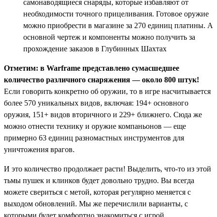
самонаводящиеся снаряды, которые избавляют от
необходимости точного прицеливания. Готовое оружие
можно приобрести в магазине за 270 единиц платины. А
основной чертеж и компоненты можно получить за
прохождение заказов в Глубинных Шахтах
Отметим: в Warframe представлено сумасшедшее
количество различного снаряжения — около 800 штук!
Если говорить конкретно об оружии, то в игре насчитывается
более 570 уникальных видов, включая: 194+ основного
оружия, 151+ видов вторичного и 229+ ближнего. Сюда же
можно отнести технику и оружие компаньонов — еще
примерно 63 единиц разномастных инструментов для
уничтожения врагов.
И это количество продолжает расти! Выделить, что-то из этой
тьмы пушек и клинков будет довольно трудно. Вы всегда
можете свериться с метой, которая регулярно меняется с
выходом обновлений. Мы же перечислили варианты, с
которыми будет комфортно знакомиться с игрой.