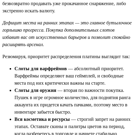
безвозвратно продавать уже прокачанное снаряжение, либо
экстренно искать валюту.
Дефицит места на ранних этапах — это главное бутылочное
горлышко прогресса. Покупка дополнительных слотов
избавит вас от искусственных барьеров и позволит спокойно
расширять арсенал.
Резюмируя, приоритет распределения платины выглядит так:
Слоты для варфреймов
— абсолютный приоритет.
Варфреймы определяют ваш геймплей, и свободные
места под них критически важны на старте.
Слоты для оружия
— вторая по важности покупка.
Пушек в игре огромное количество, для поднятия ранга
аккаунта их придется качать пачками, поэтому место в
инвентаре забьется быстро.
Вся косметика и ресурсы
— строгий запрет на ранних
этапах. Оставьте скины и палитры цветов на период,
когда разберетесь в торговле и начнете стабильно