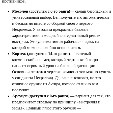
противников.
Мосолон (доступен с 0-го ранга)
— самый безопасный и
универсальный выбор. Вы получите его автоматически
и бесплатно вместе со сборкой своего первого
Некрамеха. У автомата прекрасные базовые
характеристики и мощный альтернативный режим
выстрела. Это ультимативная рабочая лошадка, на
которой можно спокойно остановиться.
Кортеж (доступен с 14-го ранга)
— тяжелый
космический огнемет, который чертовски быстро
наносит огромный урон на ближней дистанции.
Основной чертеж и чертежи компонентов можно купить
у синдиката Некралоид. Да, ранг высоковат, но это
отличное оружие из А-тира, которое отлично вам
послужит.
Арбуцеп (доступен с 0-го ранга)
— вариант для тех, кто
предпочитает стрельбу по принципу «выстрелил и
забыл». Главный плюс этого оружия —