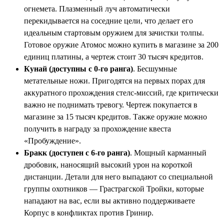
огнемета. Плазменный луч автоматически
перекидывается на соседние цели, что делает его
идеальным стартовым оружием для зачистки толпы.
Готовое оружие Атомос можно купить в магазине за 200
единиц платины, а чертеж стоит 30 тысяч кредитов.
Кунай (доступны с 0-го ранга)
. Бесшумные
метательные ножи. Пригодятся на первых порах для
аккуратного прохождения стелс-миссий, где критически
важно не поднимать тревогу. Чертеж покупается в
магазине за 15 тысяч кредитов. Также оружие можно
получить в награду за прохождение квеста
«Пробуждение».
Бракк (доступен с 6-го ранга)
. Мощный карманный
дробовик, наносящий высокий урон на короткой
дистанции. Детали для него выпадают со специальной
группы охотников — Грастрагской Тройки, которые
нападают на вас, если вы активно поддерживаете
Корпус в конфликтах против Гринир.