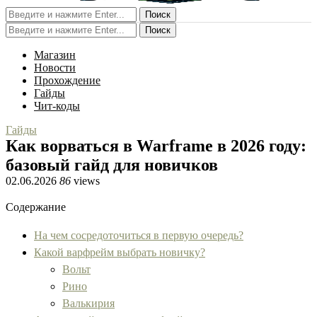
Поиск
Поиск
Магазин
Новости
Прохождение
Гайды
Чит-коды
Гайды
Как ворваться в Warframe в 2026 году:
базовый гайд для новичков
02.06.2026
86
views
Содержание
На чем сосредоточиться в первую очередь?
Какой варфрейм выбрать новичку?
Вольт
Рино
Валькирия