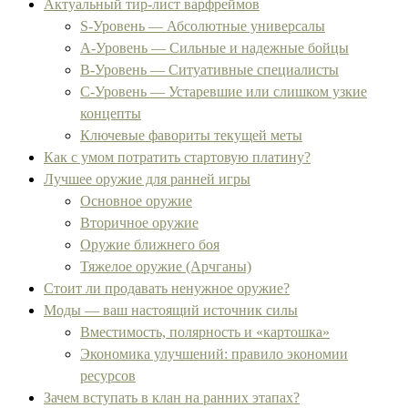
Актуальный тир-лист варфреймов
S-Уровень — Абсолютные универсалы
A-Уровень — Сильные и надежные бойцы
B-Уровень — Ситуативные специалисты
C-Уровень — Устаревшие или слишком узкие
концепты
Ключевые фавориты текущей меты
Как с умом потратить стартовую платину?
Лучшее оружие для ранней игры
Основное оружие
Вторичное оружие
Оружие ближнего боя
Тяжелое оружие (Арчганы)
Стоит ли продавать ненужное оружие?
Моды — ваш настоящий источник силы
Вместимость, полярность и «картошка»
Экономика улучшений: правило экономии
ресурсов
Зачем вступать в клан на ранних этапах?