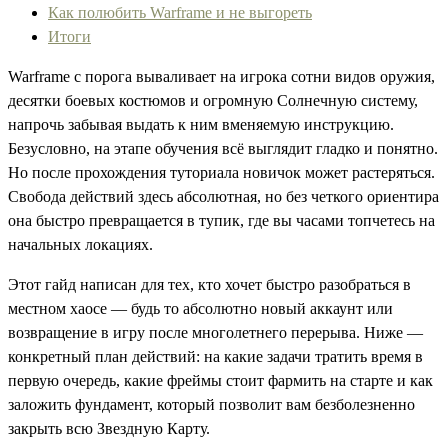
Как полюбить Warframe и не выгореть
Итоги
Warframe с порога вываливает на игрока сотни видов оружия,
десятки боевых костюмов и огромную Солнечную систему,
напрочь забывая выдать к ним вменяемую инструкцию.
Безусловно, на этапе обучения всё выглядит гладко и понятно.
Но после прохождения туториала новичок может растеряться.
Свобода действий здесь абсолютная, но без четкого ориентира
она быстро превращается в тупик, где вы часами топчетесь на
начальных локациях.
Этот гайд написан для тех, кто хочет быстро разобраться в
местном хаосе — будь то абсолютно новый аккаунт или
возвращение в игру после многолетнего перерыва. Ниже —
конкретный план действий: на какие задачи тратить время в
первую очередь, какие фреймы стоит фармить на старте и как
заложить фундамент, который позволит вам безболезненно
закрыть всю Звездную Карту.