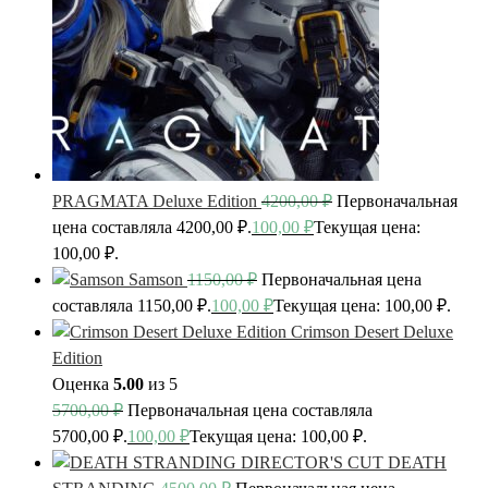
PRAGMATA Deluxe Edition
4200,00
₽
Первоначальная
цена составляла 4200,00 ₽.
100,00
₽
Текущая цена:
100,00 ₽.
Samson
1150,00
₽
Первоначальная цена
составляла 1150,00 ₽.
100,00
₽
Текущая цена: 100,00 ₽.
Crimson Desert Deluxe
Edition
Оценка
5.00
из 5
5700,00
₽
Первоначальная цена составляла
5700,00 ₽.
100,00
₽
Текущая цена: 100,00 ₽.
DEATH