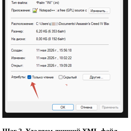
Шаг 2. Удаляем лишний XML-файл