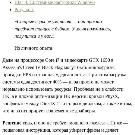
Шаг 4. Системные настройки Windows
Результат
«Старые игры не умирают — они просто
требуют танцев с бубном. У меня получилось,
получится и у вас.»
Из личного опыта
Даже на процессоре Core i7 и видеокарте GTX 1650 в
Assassin's Creed IV Black Flag могут быть микрофризы,
просадки FPS и странная «дерганность». При этом загрузка
системы едва достигает 40% — игра просто не может
нормально использовать ресурсы. Проблема не в слабости
ПК, а в плохой оптимизации ПК-версии: кривой PhysX,
конфликте между DirectX 11 и старым движком, а также в том,
что игра игнорирует современные драйверы.
Решение есть
, и оно не требует мощного «железа». Ниже —
пошаговая инструкция, которая убирает фризы и делает