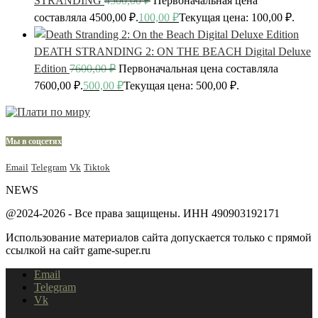
STRANDING
4500,00
₽
Первоначальная цена
составляла 4500,00 ₽.
100,00
₽
Текущая цена: 100,00 ₽.
DEATH STRANDING 2: ON THE BEACH Digital Deluxe
Edition
7600,00
₽
Первоначальная цена составляла
7600,00 ₽.
500,00
₽
Текущая цена: 500,00 ₽.
Мы в соцсетях
Email
Telegram
Vk
Tiktok
NEWS
@2024-2026 - Все права защищены. ИНН 490903192171
Использование материалов сайта допускается только с прямой
ссылкой на сайт game-super.ru
Email
Telegram
Vk