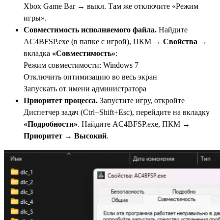
Xbox Game Bar → выкл. Там же отключите «Режим
игры».
Совместимость исполняемого файла.
Найдите
AC4BFSP.exe (в папке с игрой), ПКМ →
Свойства
→
вкладка
«Совместимость»
:
Режим совместимости: Windows 7
Отключить оптимизацию во весь экран
Запускать от имени администратора
Приоритет процесса.
Запустите игру, откройте
Диспетчер задач (Ctrl+Shift+Esc), перейдите на вкладку
«Подробности»
. Найдите AC4BFSP.exe, ПКМ →
Приоритет
→
Высокий
.