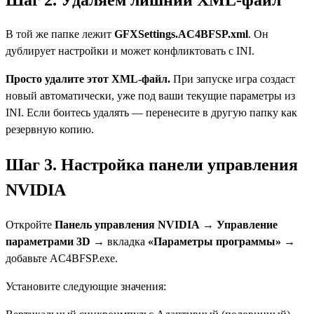
В той же папке лежит
GFXSettings.AC4BFSP.xml
. Он
дублирует настройки и может конфликтовать с INI.
Просто удалите этот XML-файл.
При запуске игра создаст
новый автоматически, уже под ваши текущие параметры из
INI. Если боитесь удалять — перенесите в другую папку как
резервную копию.
Шаг 3. Настройка панели управления
NVIDIA
Откройте
Панель управления NVIDIA
→
Управление
параметрами 3D
→ вкладка
«Параметры программы»
→
добавьте AC4BFSP.exe.
Установите следующие значения: