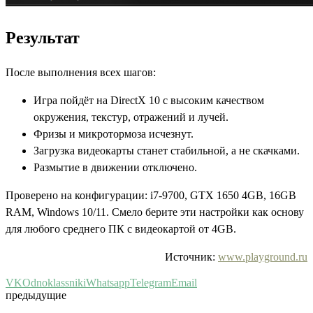
Результат
После выполнения всех шагов:
Игра пойдёт на DirectX 10 с высоким качеством
окружения, текстур, отражений и лучей.
Фризы и микротормоза исчезнут.
Загрузка видеокарты станет стабильной, а не скачками.
Размытие в движении отключено.
Проверено на конфигурации: i7-9700, GTX 1650 4GB, 16GB
RAM, Windows 10/11. Смело берите эти настройки как основу
для любого среднего ПК с видеокартой от 4GB.
Источник:
www.playground.ru
VK
Odnoklassniki
Whatsapp
Telegram
Email
предыдущие