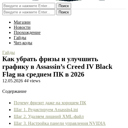
Поиск
Поиск
Магазин
Новости
Прохождение
Гайды
Чит-коды
Гайды
Как убрать фризы и улучшить
графику в Assassin’s Creed IV Black
Flag на среднем ПК в 2026
12.05.2026
44
views
Содержание
Почему фризит даже на хорошем ПК
Шаг 1. Редактируем Assassin4.ini
Шаг 2. Удаляем лишний XML-файл
Шаг 3. Настройка панели управления NVIDIA