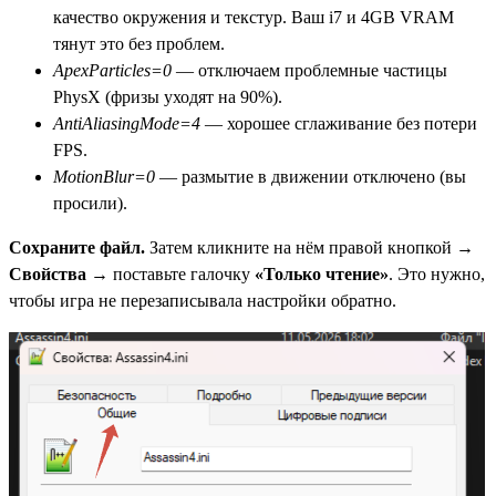
качество окружения и текстур. Ваш i7 и 4GB VRAM
тянут это без проблем.
ApexParticles=0
— отключаем проблемные частицы
PhysX (фризы уходят на 90%).
AntiAliasingMode=4
— хорошее сглаживание без потери
FPS.
MotionBlur=0
— размытие в движении отключено (вы
просили).
Сохраните файл.
Затем кликните на нём правой кнопкой →
Свойства
→ поставьте галочку
«Только чтение»
. Это нужно,
чтобы игра не перезаписывала настройки обратно.