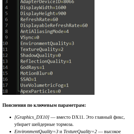
Пояснения по ключевым параметрам:
[Graphics_DX10]
— вместо DX11. Это главный фикс,
убирает шейдерные тормоза.
EnvironmentQuality=3
и
TextureQuality=2
— высокое