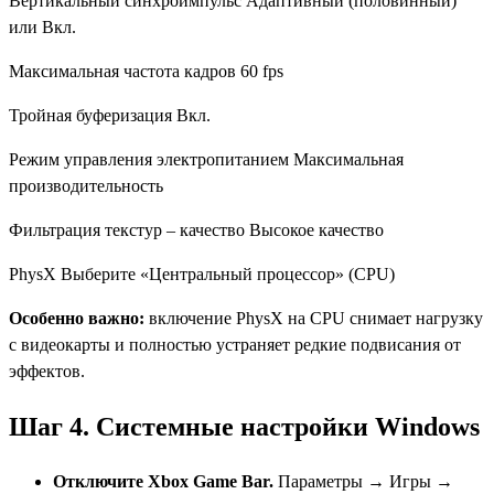
Вертикальный синхроимпульс Адаптивный (половинный)
или Вкл.
Максимальная частота кадров 60 fps
Тройная буферизация Вкл.
Режим управления электропитанием Максимальная
производительность
Фильтрация текстур – качество Высокое качество
PhysX Выберите «Центральный процессор» (CPU)
Особенно важно:
включение PhysX на CPU снимает нагрузку
с видеокарты и полностью устраняет редкие подвисания от
эффектов.
Шаг 4. Системные настройки Windows
Отключите Xbox Game Bar.
Параметры → Игры →