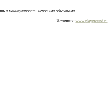
ать и манипулировать игровыми объектами.
Источник:
www.playground.ru