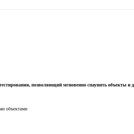
естирования, позволяющий мгновенно спаунить объекты и д
ми объектами