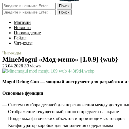
Поиск
Поиск
Магазин
Новости
Прохождение
Гайды
Чит-коды
Чит-коды
MineMogul «Мод-меню» [1.0.9] {wub}
23.04.2026
30
views
Mogul Debug Gun — мощный инструмент для разработки и т
Основные функции
— Система выбора деталей для переключения между доступны
— Отображение текущего выбранного предмета на экране
— Поддержка физических объектов и производимых товаров
— Конфигуратор коробок для наполнения содержимым