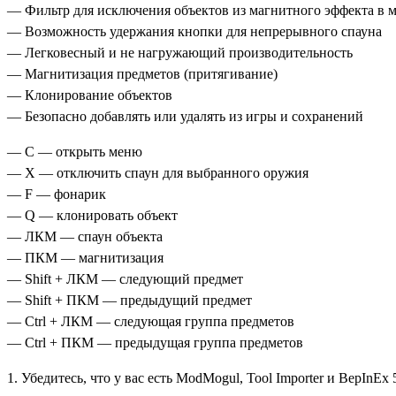
— Фильтр для исключения объектов из магнитного эффекта в 
— Возможность удержания кнопки для непрерывного спауна
— Легковесный и не нагружающий производительность
— Магнитизация предметов (притягивание)
— Клонирование объектов
— Безопасно добавлять или удалять из игры и сохранений
— C — открыть меню
— X — отключить спаун для выбранного оружия
— F — фонарик
— Q — клонировать объект
— ЛКМ — спаун объекта
— ПКМ — магнитизация
— Shift + ЛКМ — следующий предмет
— Shift + ПКМ — предыдущий предмет
— Ctrl + ЛКМ — следующая группа предметов
— Ctrl + ПКМ — предыдущая группа предметов
1. Убедитесь, что у вас есть ModMogul, Tool Importer и BepInEx 