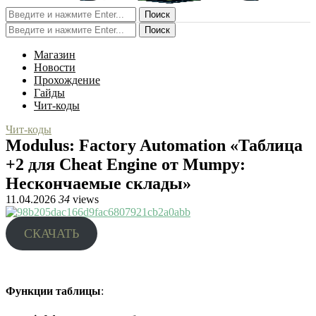
Поиск
Поиск
Магазин
Новости
Прохождение
Гайды
Чит-коды
Чит-коды
Modulus: Factory Automation «Таблица
+2 для Cheat Engine от Mumpy:
Нескончаемые склады»
11.04.2026
34
views
СКАЧАТЬ
Функции таблицы
: