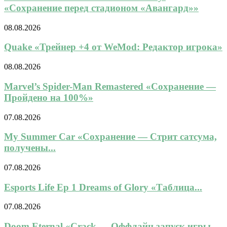
«Сохранение перед стадионом «Авангард»»
08.08.2026
Quake «Трейнер +4 от WeMod: Редактор игрока»
08.08.2026
Marvel’s Spider-Man Remastered «Сохранение —
Пройдено на 100%»
07.08.2026
My Summer Car «Сохранение — Стрит сатсума,
получены...
07.08.2026
Esports Life Ep 1 Dreams of Glory «Таблица...
07.08.2026
Doom Eternal «Crack — Оффлайн запуск игры