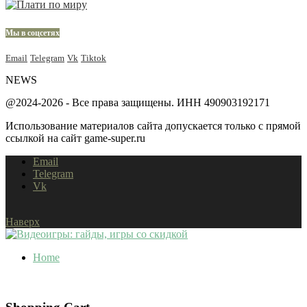
Мы в соцсетях
Email
Telegram
Vk
Tiktok
NEWS
@2024-2026 - Все права защищены. ИНН 490903192171
Использование материалов сайта допускается только с прямой
ссылкой на сайт game-super.ru
Email
Telegram
Vk
Наверх
Home