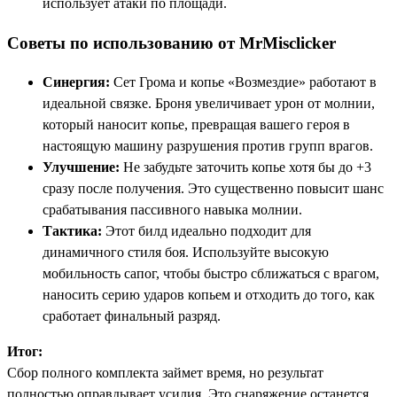
использует атаки по площади.
Советы по использованию от MrMisclicker
Синергия:
Сет Грома и копье «Возмездие» работают в
идеальной связке. Броня увеличивает урон от молнии,
который наносит копье, превращая вашего героя в
настоящую машину разрушения против групп врагов.
Улучшение:
Не забудьте заточить копье хотя бы до +3
сразу после получения. Это существенно повысит шанс
срабатывания пассивного навыка молнии.
Тактика:
Этот билд идеально подходит для
динамичного стиля боя. Используйте высокую
мобильность сапог, чтобы быстро сближаться с врагом,
наносить серию ударов копьем и отходить до того, как
сработает финальный разряд.
Итог:
Сбор полного комплекта займет время, но результат
полностью оправдывает усилия. Это снаряжение останется