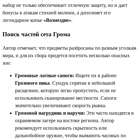
набор не только обеспечивает отличную защиту, но и дает
бонусы к атакам стихией молнии, а дополняет его
легендарное копье
«Возмездие»
.
Поиск частей сета Грома
Автор отмечает, что предметы разбросаны по разным уголкам
мира, и для их сбора придется посетить несколько опасных
зон:
Громовые латные сапоги:
Ищите их в районе
Грозового пика
. Сундук спрятан в небольшой
расщелине, которую легко пропустить, если не
использовать сканирование местности. Сапоги
значительно увеличивают скорость рывка.
Громовой нагрудник и наручи:
Эти части находятся в
охраняемом лагере на востоке региона. Автор
рекомендует использовать скрытность или
дальнобойное оружие, чтобы выманить часовых по