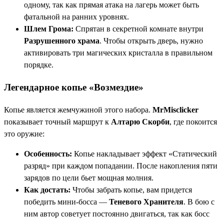
одному, так как прямая атака на лагерь может быть
фатальной на ранних уровнях.
Шлем Грома:
Спрятан в секретной комнате внутри
Разрушенного храма
. Чтобы открыть дверь, нужно
активировать три магических кристалла в правильном
порядке.
Легендарное копье «Возмездие»
Копье является жемчужиной этого набора.
MrMisclicker
показывает точный маршрут к
Алтарю Скорби
, где покоится
это оружие:
Особенность:
Копье накладывает эффект «Статический
разряд» при каждом попадании. После накопления пяти
зарядов по цели бьет мощная молния.
Как достать:
Чтобы забрать копье, вам придется
победить мини-босса —
Теневого Хранителя
. В бою с
ним автор советует постоянно двигаться, так как босс