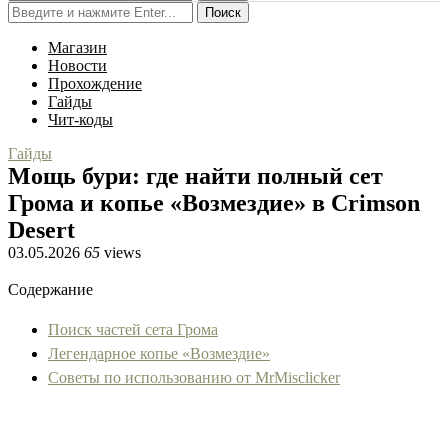
Поиск
Магазин
Новости
Прохождение
Гайды
Чит-коды
Гайды
Мощь бури: где найти полный сет
Грома и копье «Возмездие» в Crimson
Desert
03.05.2026
65
views
Содержание
Поиск частей сета Грома
Легендарное копье «Возмездие»
Советы по использованию от MrMisclicker