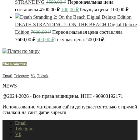
STRANDING
4500,00
₽
Первоначальная цена
составляла 4500,00 ₽.
100,00
₽
Текущая цена: 100,00 ₽.
DEATH STRANDING 2: ON THE BEACH Digital Deluxe
Edition
7600,00
₽
Первоначальная цена составляла
7600,00 ₽.
500,00
₽
Текущая цена: 500,00 ₽.
Мы в соцсетях
Email
Telegram
Vk
Tiktok
NEWS
@2024-2026 - Все права защищены. ИНН 490903192171
Использование материалов сайта допускается только с прямой
ссылкой на сайт game-super.ru
Email
Telegram
Vk