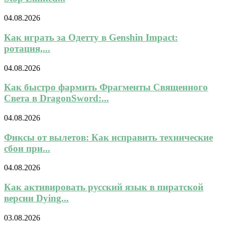
04.08.2026
Как играть за Одетту в Genshin Impact:
ротация,...
04.08.2026
Как быстро фармить Фрагменты Священного
Света в DragonSword:...
04.08.2026
Фиксы от вылетов: Как исправить технические
сбои при...
04.08.2026
Как активировать русский язык в пиратской
версии Dying...
03.08.2026