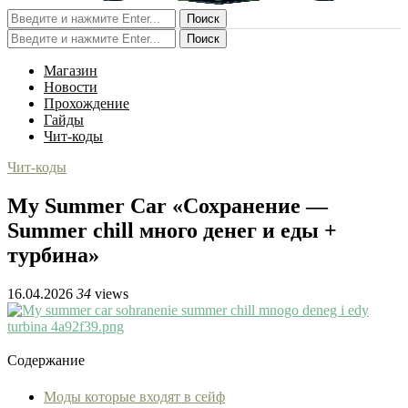
Поиск
Поиск
Магазин
Новости
Прохождение
Гайды
Чит-коды
Чит-коды
My Summer Car «Сохранение —
Summer chill много денег и еды +
турбина»
16.04.2026
34
views
Содержание
Моды которые входят в сейф