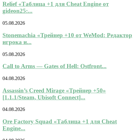
Relief «Таблица +1 для Cheat Engine от
gideon25:...
05.08.2026
Stonemachia «Трейнер +10 от WeMod: Редактор
игрока и...
05.08.2026
Call to Arms — Gates of Hell: Ostfront...
04.08.2026
Assassin’s Creed Mirage «Трейнер +50»
[1.1.1/Steam, Ubisoft Connect]...
04.08.2026
Ore Factory Squad «Таблица +1 для Cheat
Engine...