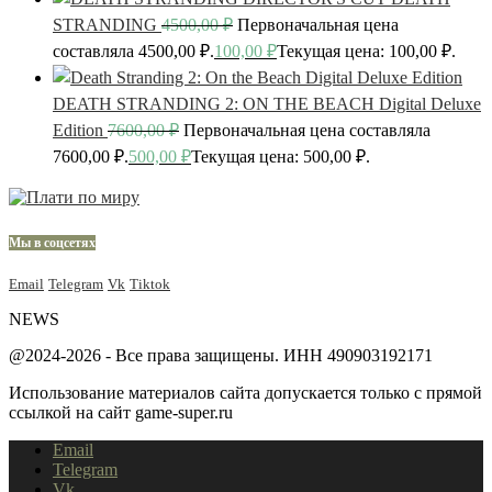
STRANDING
4500,00
₽
Первоначальная цена
составляла 4500,00 ₽.
100,00
₽
Текущая цена: 100,00 ₽.
DEATH STRANDING 2: ON THE BEACH Digital Deluxe
Edition
7600,00
₽
Первоначальная цена составляла
7600,00 ₽.
500,00
₽
Текущая цена: 500,00 ₽.
Мы в соцсетях
Email
Telegram
Vk
Tiktok
NEWS
@2024-2026 - Все права защищены. ИНН 490903192171
Использование материалов сайта допускается только с прямой
ссылкой на сайт game-super.ru
Email
Telegram
Vk