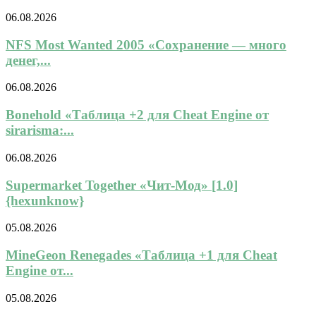
06.08.2026
NFS Most Wanted 2005 «Сохранение — много
денег,...
06.08.2026
Bonehold «Таблица +2 для Cheat Engine от
sirarisma:...
06.08.2026
Supermarket Together «Чит-Мод» [1.0]
{hexunknow}
05.08.2026
MineGeon Renegades «Таблица +1 для Cheat
Engine от...
05.08.2026