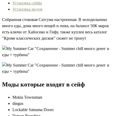
Установка сейфа
Установка модов
Собранная стоковая Сатсума настроенная. В холодильнике
много еды, дома много вещей и пива, на балансе 50К марок
есть ключи от Хайосико и Гифу, также куплен весь каталог
"Кроме классических дисков" сюжет не тронут
Моды которые входят в сейф
Mokia Townsman
dingus
Lockable Satsuma Doors
Datsun Branding