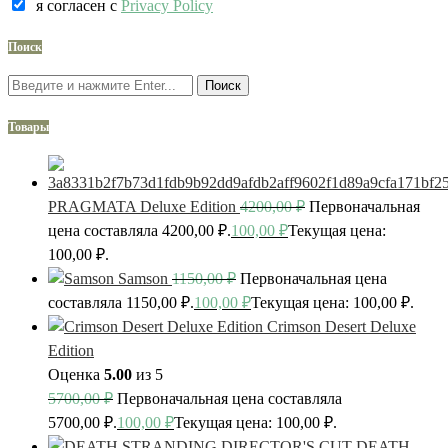
я согласен c
Privacy Policy
Поиск
Поиск
Товары
PRAGMATA Deluxe Edition
4200,00
₽
Первоначальная
цена составляла 4200,00 ₽.
100,00
₽
Текущая цена:
100,00 ₽.
Samson
1150,00
₽
Первоначальная цена
составляла 1150,00 ₽.
100,00
₽
Текущая цена: 100,00 ₽.
Crimson Desert Deluxe
Edition
Оценка
5.00
из 5
5700,00
₽
Первоначальная цена составляла
5700,00 ₽.
100,00
₽
Текущая цена: 100,00 ₽.
DEATH