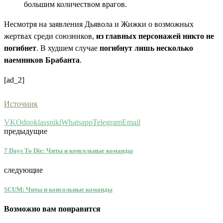
большим количеством врагов.
Несмотря на заявления Дьявола и Жижки о возможных
жертвах среди союзников,
из главных персонажей никто не
погибнет
. В худшем случае
погибнут лишь несколько
наемников Брабанта
.
[ad_2]
Источник
VK
Odnoklassniki
Whatsapp
Telegram
Email
предыдущие
7 Days To Die: Читы и консольные команды
следующие
SCUM: Читы и консольные команды
Возможно вам понравится