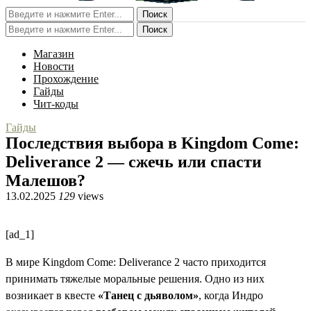
Поиск
Поиск
Магазин
Новости
Прохождение
Гайды
Чит-коды
Гайды
Последствия выбора в Kingdom Come:
Deliverance 2 — сжечь или спасти
Малешов?
13.02.2025
129
views
[ad_1]
В мире Kingdom Come: Deliverance 2 часто приходится
принимать тяжелые моральные решения. Одно из них
возникает в квесте
«Танец с дьяволом»
, когда Индро