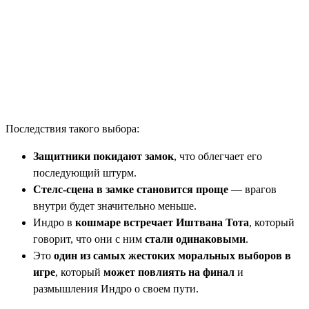
Последствия такого выбора:
Защитники покидают замок
, что облегчает его
последующий штурм.
Стелс-сцена в замке становится проще
— врагов
внутри будет значительно меньше.
Индро в
кошмаре встречает Иштвана Тота
, который
говорит, что они с ним
стали одинаковыми
.
Это
один из самых жестоких моральных выборов в
игре
, который
может повлиять на финал
и
размышления Индро о своем пути.