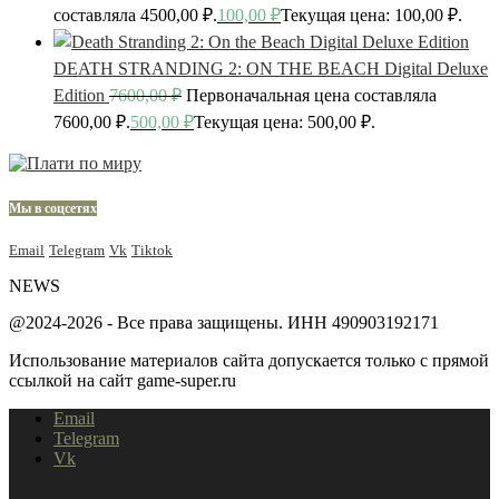
составляла 4500,00 ₽.
100,00
₽
Текущая цена: 100,00 ₽.
DEATH STRANDING 2: ON THE BEACH Digital Deluxe
Edition
7600,00
₽
Первоначальная цена составляла
7600,00 ₽.
500,00
₽
Текущая цена: 500,00 ₽.
Мы в соцсетях
Email
Telegram
Vk
Tiktok
NEWS
@2024-2026 - Все права защищены. ИНН 490903192171
Использование материалов сайта допускается только с прямой
ссылкой на сайт game-super.ru
Email
Telegram
Vk