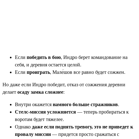
Если
победить в бою
, Индро берет командование на
себя, и деревня остается целой.
Если
проиграть
, Мале́шов все равно будет сожжен.
Но даже если Индро победит, отказ от сожжения деревни
делает
осаду замка сложнее
:
Внутри окажется
намного больше стражников
.
Стелс-миссия усложняется
— теперь пробираться к
воротам будет тяжелее.
Однако
даже если поднять тревогу, это не приведет к
провалу миссии
— придется просто сражаться с