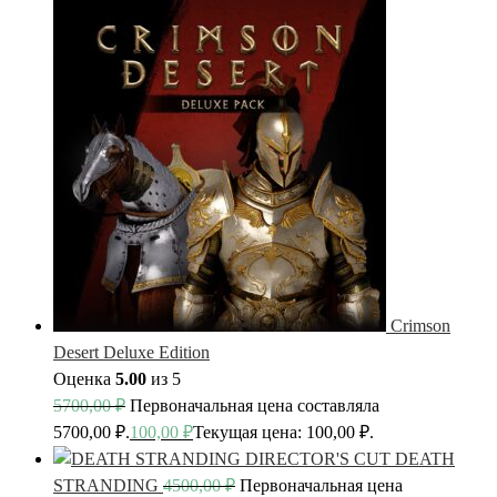
Crimson
Desert Deluxe Edition
Оценка
5.00
из 5
5700,00
₽
Первоначальная цена составляла
5700,00 ₽.
100,00
₽
Текущая цена: 100,00 ₽.
DEATH
STRANDING
4500,00
₽
Первоначальная цена