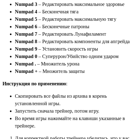
Numpad 3
– Редактировать максимальное здоровье
Numpad 4
– Бесконечная тяга
Numpad 5
– Редактировать максимальную тягу
Numpad 6
– Бесконечные патроны
Numpad 7
– Редактировать Лунафиламент
Numpad 8
– Редактировать компоненты для апгрейда
Numpad 9
– Установить скорость игры
Numpad 0
– Суперурон/Убийство одним ударом
Numpad .
– Множитель урона
Numpad +
– Множитель защиты
Инструкция по применению
:
Скопировать все файлы из архива в корень
установленной игры.
Запустить сначала трейнер, потом игру.
Во время игры нажимайте на клавиши указанные в
трейнере.
Для корректной работы трейнера убедитесь, что у вас