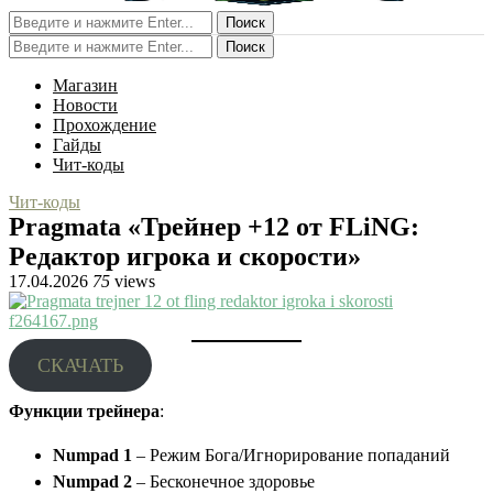
Поиск
Поиск
Магазин
Новости
Прохождение
Гайды
Чит-коды
Чит-коды
Pragmata «Трейнер +12 от FLiNG:
Редактор игрока и скорости»
17.04.2026
75
views
СКАЧАТЬ
Функции трейнера
:
Numpad 1
– Режим Бога/Игнорирование попаданий
Numpad 2
– Бесконечное здоровье