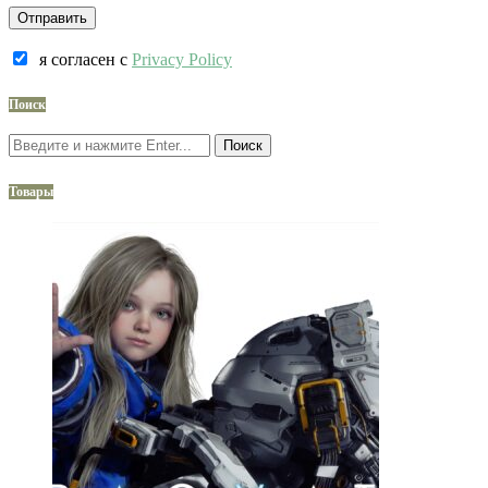
я согласен c
Privacy Policy
Поиск
Поиск
Товары