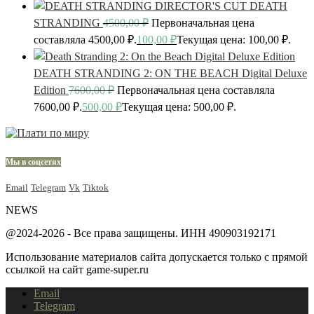
DEATH
STRANDING
4500,00
₽
Первоначальная цена
составляла 4500,00 ₽.
100,00
₽
Текущая цена: 100,00 ₽.
DEATH STRANDING 2: ON THE BEACH Digital Deluxe
Edition
7600,00
₽
Первоначальная цена составляла
7600,00 ₽.
500,00
₽
Текущая цена: 500,00 ₽.
Мы в соцсетях
Email
Telegram
Vk
Tiktok
NEWS
@2024-2026 - Все права защищены. ИНН 490903192171
Использование материалов сайта допускается только с прямой
ссылкой на сайт game-super.ru
Email
Telegram