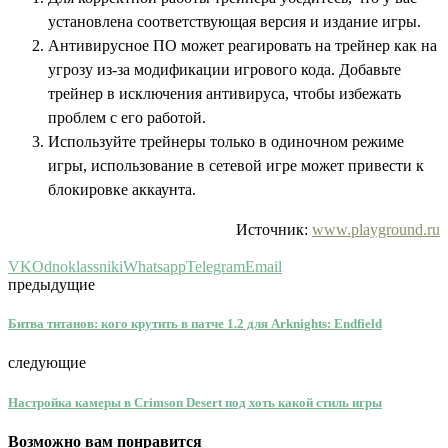
установлена соответствующая версия и издание игры.
Антивирусное ПО может реагировать на трейнер как на
угрозу из-за модификации игрового кода. Добавьте
трейнер в исключения антивируса, чтобы избежать
проблем с его работой.
Используйте трейнеры только в одиночном режиме
игры, использование в сетевой игре может привести к
блокировке аккаунта.
Источник:
www.playground.ru
VK
Odnoklassniki
Whatsapp
Telegram
Email
предыдущие
Битва титанов: кого крутить в патче 1.2 для Arknights: Endfield
следующие
Настройка камеры в Crimson Desert под хоть какой стиль игры
Возможно вам понравится