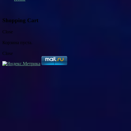
Shopping Cart
Close
Корзина пуста.
Close