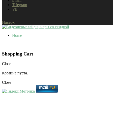
Email
Telegram
Vk
Наверх
Home
Shopping Cart
Close
Корзина пуста.
Close