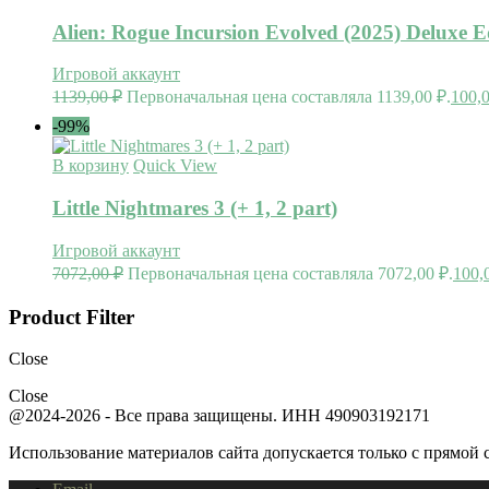
Alien: Rogue Incursion Evolved (2025) Deluxe E
Игровой аккаунт
1139,00
₽
Первоначальная цена составляла 1139,00 ₽.
100,
-99%
В корзину
Quick View
Little Nightmares 3 (+ 1, 2 part)
Игровой аккаунт
7072,00
₽
Первоначальная цена составляла 7072,00 ₽.
100,
Product Filter
Close
Close
@2024-2026 - Все права защищены. ИНН 490903192171
Использование материалов сайта допускается только с прямой с