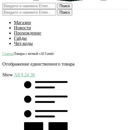
Поиск
Поиск
Магазин
Новости
Прохождение
Гайды
Чит-коды
Главная
Товары с меткой «AI Limit»
Отображение единственного товара
Show
All
9
24
36