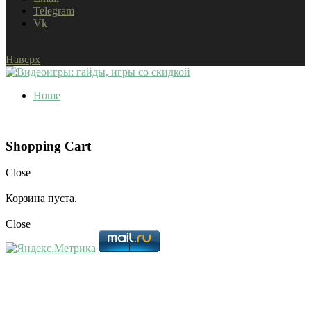
Telegram
Vk
Наверх
Home
Shopping Cart
Close
Корзина пуста.
Close