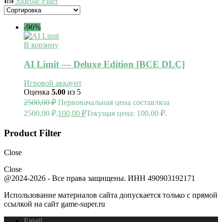
Sidebar Filter
-96%
В корзину
AI Limit — Deluxe Edition [ВСЕ DLC]
Игровой аккаунт
Оценка
5.00
из 5
2500,00
₽
Первоначальная цена составляла
2500,00 ₽.
100,00
₽
Текущая цена: 100,00 ₽.
Product Filter
Close
Close
@2024-2026 - Все права защищены. ИНН 490903192171
Использование материалов сайта допускается только с прямой
ссылкой на сайт game-super.ru
Email