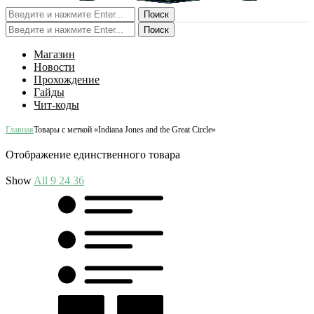
Поиск
Поиск
Магазин
Новости
Прохождение
Гайды
Чит-коды
Главная
Товары с меткой «Indiana Jones and the Great Circle»
Отображение единственного товара
Show
All
9
24
36