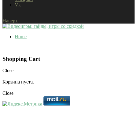
Vk
Наверх
Home
Shopping Cart
Close
Корзина пуста.
Close