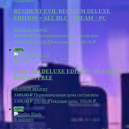
RESIDENT EVIL REQUIEM DELUXE
EDITION + ALL DLC・STEAM・PC
Игровой аккаунт
4000,00
₽
Первоначальная цена составляла
4000,00 ₽.
100,00
₽
Текущая цена: 100,00 ₽.
-90%
В корзину
Silent Hill f DELUXE EDITION | ВСЕ DLC |
REGION FREE
Игровой аккаунт
3389,00
₽
Первоначальная цена составляла
3389,00 ₽.
350,00
₽
Текущая цена: 350,00 ₽.
-98%
В корзину