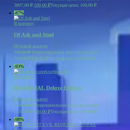
3897,00 ₽.
100,00
₽
Текущая цена: 100,00 ₽.
-87%
В корзину
Of Ash and Steel
Игровой аккаунт
750,00
₽
Первоначальная цена составляла
750,00 ₽.
100,00
₽
Текущая цена: 100,00 ₽.
-93%
В корзину
REANIMAL Deluxe Edition
Игровой аккаунт
1456,00
₽
Первоначальная цена составляла
1456,00 ₽.
100,00
₽
Текущая цена: 100,00 ₽.
-98%
В корзину