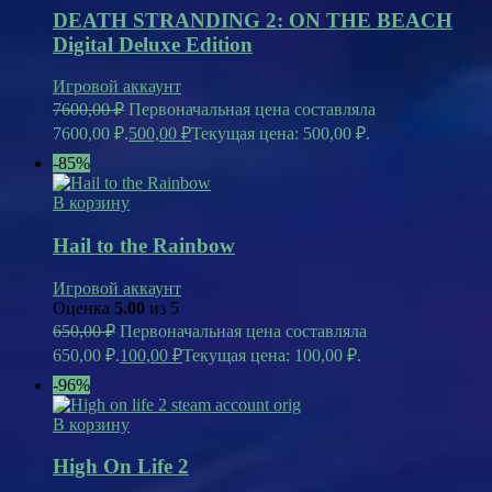
DEATH STRANDING 2: ON THE BEACH
Digital Deluxe Edition
Игровой аккаунт
7600,00
₽
Первоначальная цена составляла
7600,00 ₽.
500,00
₽
Текущая цена: 500,00 ₽.
-85%
В корзину
Hail to the Rainbow
Игровой аккаунт
Оценка
5.00
из 5
650,00
₽
Первоначальная цена составляла
650,00 ₽.
100,00
₽
Текущая цена: 100,00 ₽.
-96%
В корзину
High On Life 2