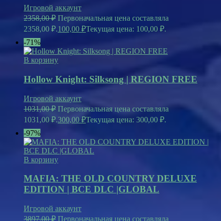
Игровой аккаунт
2358,00
₽
Первоначальная цена составляла
2358,00 ₽.
100,00
₽
Текущая цена: 100,00 ₽.
-71%
В корзину
Hollow Knight: Silksong | REGION FREE
Игровой аккаунт
1031,00
₽
Первоначальная цена составляла
1031,00 ₽.
300,00
₽
Текущая цена: 300,00 ₽.
-97%
В корзину
MAFIA: THE OLD COUNTRY DELUXE
EDITION | ВСЕ DLC |GLOBAL
Игровой аккаунт
3897,00
₽
Первоначальная цена составляла