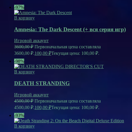
-97%
В корзину
Amnesia: The Dark Descent (+ вся серия игр)
Игровой аккаунт
3600,00
₽
Первоначальная цена составляла
3600,00 ₽.
100,00
₽
Текущая цена: 100,00 ₽.
-98%
В корзину
DEATH STRANDING
Игровой аккаунт
4500,00
₽
Первоначальная цена составляла
4500,00 ₽.
100,00
₽
Текущая цена: 100,00 ₽.
-93%
В корзину