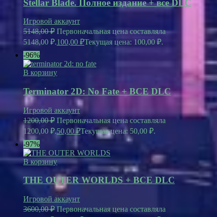
Stellar Blade. Полное издание + все DLC
Игровой аккаунт
5148,00
₽
Первоначальная цена составляла
5148,00 ₽.
100,00
₽
Текущая цена: 100,00 ₽.
-96%
В корзину
Terminator 2D: No Fate + ВСЕ DLC
Игровой аккаунт
1200,00
₽
Первоначальная цена составляла
1200,00 ₽.
50,00
₽
Текущая цена: 50,00 ₽.
-97%
В корзину
THE OUTER WORLDS + ВСЕ DLC
Игровой аккаунт
3600,00
₽
Первоначальная цена составляла