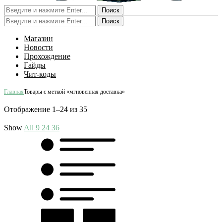
Поиск
Поиск
Магазин
Новости
Прохождение
Гайды
Чит-коды
Главная
Товары с меткой «мгновенная доставка»
Отображение 1–24 из 35
Show
All
9
24
36