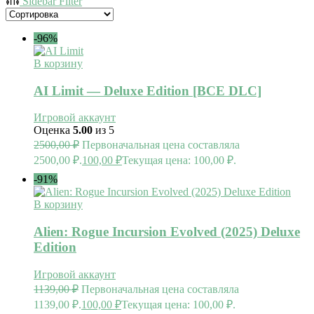
Sidebar Filter
-96%
В корзину
AI Limit — Deluxe Edition [ВСЕ DLC]
Игровой аккаунт
Оценка
5.00
из 5
2500,00
₽
Первоначальная цена составляла
2500,00 ₽.
100,00
₽
Текущая цена: 100,00 ₽.
-91%
В корзину
Alien: Rogue Incursion Evolved (2025) Deluxe
Edition
Игровой аккаунт
1139,00
₽
Первоначальная цена составляла
1139,00 ₽.
100,00
₽
Текущая цена: 100,00 ₽.