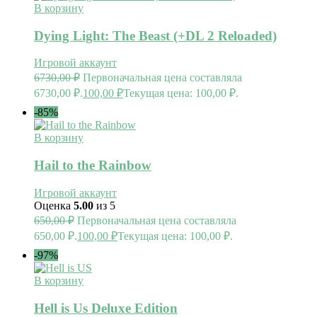
В корзину
Dying Light: The Beast (+DL 2 Reloaded)
Игровой аккаунт
6730,00
₽
Первоначальная цена составляла
6730,00 ₽.
100,00
₽
Текущая цена: 100,00 ₽.
-85%
В корзину
Hail to the Rainbow
Игровой аккаунт
Оценка
5.00
из 5
650,00
₽
Первоначальная цена составляла
650,00 ₽.
100,00
₽
Текущая цена: 100,00 ₽.
-97%
В корзину
Hell is Us Deluxe Edition