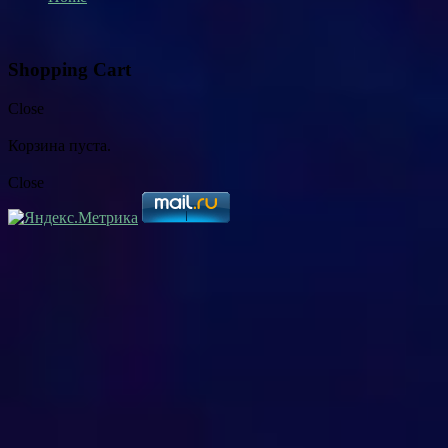
Shopping Cart
Close
Корзина пуста.
Close