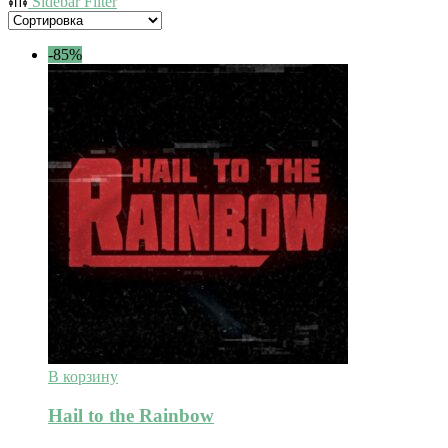
Sidebar Filter
-85%
В корзину
Hail to the Rainbow