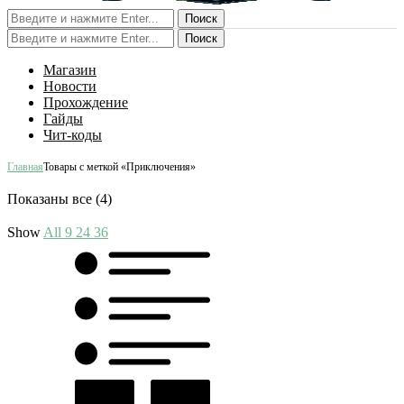
Поиск
Поиск
Магазин
Новости
Прохождение
Гайды
Чит-коды
Главная
Товары с меткой «Приключения»
Показаны все (4)
Show
All
9
24
36