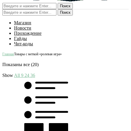
Поиск
Поиск
Магазин
Новости
Прохождение
Гайды
Чит-коды
Главная
Товары с меткой «ролевая игра»
Показаны все (20)
Show
All
9
24
36