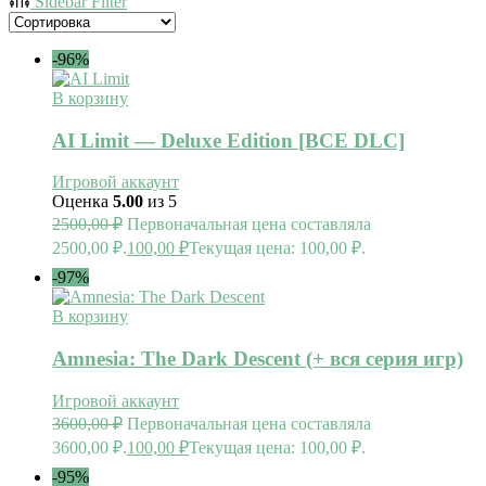
Sidebar Filter
-96%
В корзину
AI Limit — Deluxe Edition [ВСЕ DLC]
Игровой аккаунт
Оценка
5.00
из 5
2500,00
₽
Первоначальная цена составляла
2500,00 ₽.
100,00
₽
Текущая цена: 100,00 ₽.
-97%
В корзину
Amnesia: The Dark Descent (+ вся серия игр)
Игровой аккаунт
3600,00
₽
Первоначальная цена составляла
3600,00 ₽.
100,00
₽
Текущая цена: 100,00 ₽.
-95%