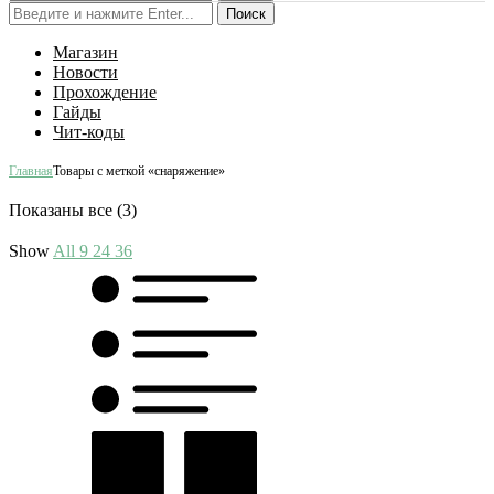
Поиск
Магазин
Новости
Прохождение
Гайды
Чит-коды
Главная
Товары с меткой «снаряжение»
Показаны все (3)
Show
All
9
24
36