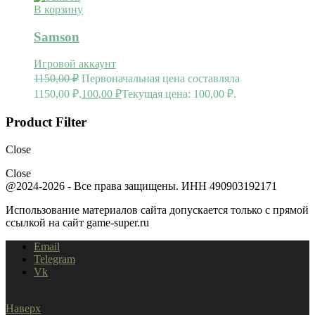
В корзину
Samson
Игровой аккаунт
1150,00
₽
Первоначальная цена составляла
1150,00 ₽.
100,00
₽
Текущая цена: 100,00 ₽.
Product Filter
Close
Close
@2024-2026 - Все права защищены. ИНН 490903192171
Использование материалов сайта допускается только с прямой
ссылкой на сайт game-super.ru
Email
Telegram
Vk
Наверх