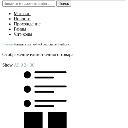
Поиск
Магазин
Новости
Прохождение
Гайды
Чит-коды
Главная
Товары с меткой «Xbox Game Studios»
Отображение единственного товара
Show
All
9
24
36