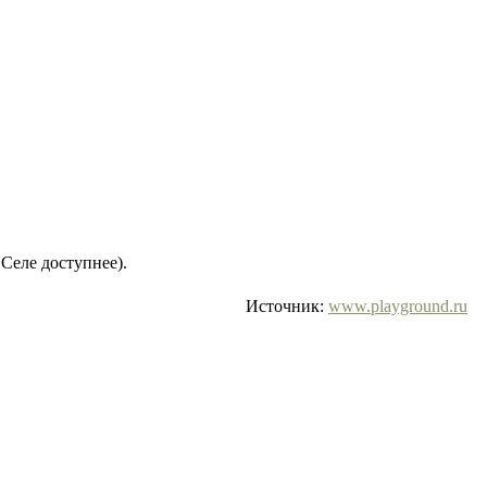
Селе доступнее).
Источник:
www.playground.ru