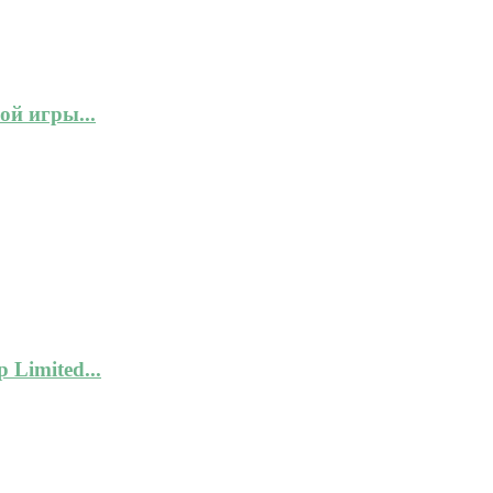
ой игры...
 Limited...