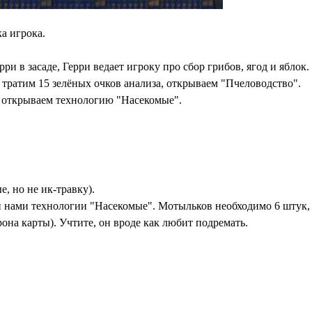
а игрока.
в засаде, Герри ведает игроку про сбор грибов, ягод и яблок.
тратим 15 зелёных очков анализа, открываем "Пчеловодство".
, открываем технологию "Насекомые".
, но не ик-травку).
 нами технологии "Насекомые". Мотыльков необходимо 6 штук, н
рона карты). Учтите, он вроде как любит подремать.