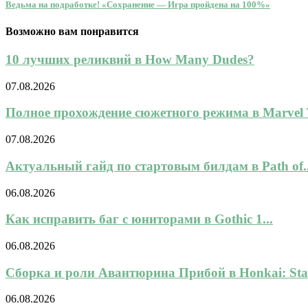
Ведьма на подработке! «Сохранение — Игра пройдена на 100%»
Возможно вам понравится
10 лучших реликвий в How Many Dudes?
07.08.2026
Полное прохождение сюжетного режима в Marvel To
07.08.2026
Актуальный гайд по стартовым билдам в Path of..
06.08.2026
Как исправить баг с юниторами в Gothic 1...
06.08.2026
Сборка и роли Авантюрина Прибой в Honkai: Star
06.08.2026