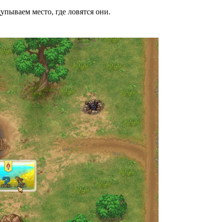
пываем место, где ловятся они.