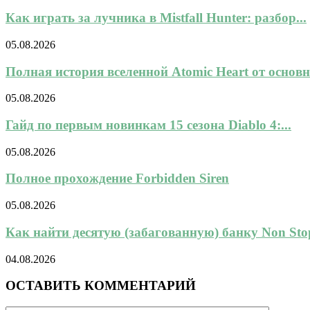
Как играть за лучника в Mistfall Hunter: разбор...
05.08.2026
Полная история вселенной Atomic Heart от основн
05.08.2026
Гайд по первым новинкам 15 сезона Diablo 4:...
05.08.2026
Полное прохождение Forbidden Siren
05.08.2026
Как найти десятую (забагованную) банку Non Stop
04.08.2026
ОСТАВИТЬ КОММЕНТАРИЙ