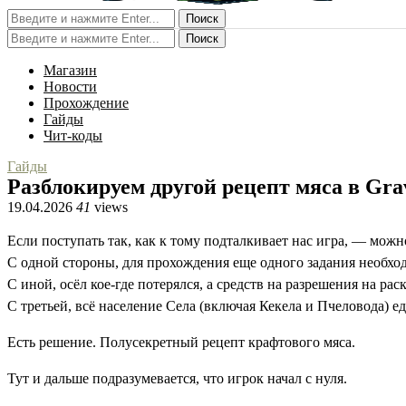
Поиск
Поиск
Магазин
Новости
Прохождение
Гайды
Чит-коды
Гайды
Разблокируем другой рецепт мяса в Gra
19.04.2026
41
views
Если поступать так, как к тому подталкивает нас игра, — можн
С одной стороны, для прохождения еще одного задания необхо
С иной, осёл кое-где потерялся, а средств на разрешения на рас
С третьей, всё население Села (включая Кекела и Пчеловода) е
Есть решение. Полусекретный рецепт крафтового мяса.
Тут и дальше подразумевается, что игрок начал с нуля.