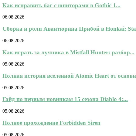
Как исправить баг с юниторами в Gothic 1...
06.08.2026
Сборка и роли Авантюрина Прибой в Honkai: Star
06.08.2026
Как играть за лучника в Mistfall Hunter: разбор...
05.08.2026
Полная история вселенной Atomic Heart от основн
05.08.2026
Гайд по первым новинкам 15 сезона Diablo 4:...
05.08.2026
Полное прохождение Forbidden Siren
05.08.2026