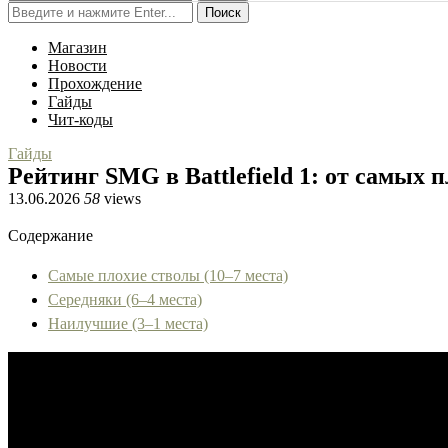
Поиск
Магазин
Новости
Прохождение
Гайды
Чит-коды
Гайды
Рейтинг SMG в Battlefield 1: от самых
13.06.2026
58
views
Содержание
Самые плохие стволы (10–7 места)
Середняки (6–4 места)
Наилучшие (3–1 места)