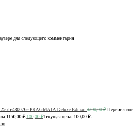
раузере для следующего комментария
PRAGMATA Deluxe Edition
4200,00
₽
Первоначаль
ла 1150,00 ₽.
100,00
₽
Текущая цена: 100,00 ₽.
ion