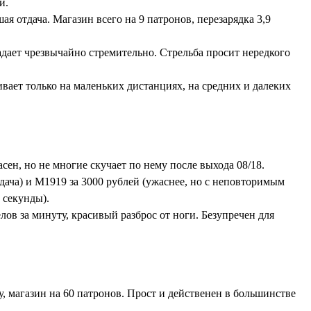
и.
я отдача. Магазин всего на 9 патронов, перезарядка 3,9
адает чрезвычайно стремительно. Стрельба просит нередкого
вает только на маленьких дистанциях, на средних и далеких
сен, но не многие скучает по нему после выхода 08/18.
ача) и M1919 за 3000 рублей (ужаснее, но с неповторимым
 секунды).
ов за минуту, красивый разброс от ноги. Безупречен для
, магазин на 60 патронов. Прост и действенен в большинстве