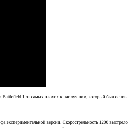
 Battlefield 1 от самых плохих к наилучшим, который был основ
а экспериментальной версии. Скорострельность 1200 выстрелов 