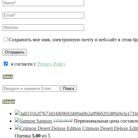
Сохранить мое имя, электронную почту и веб-сайт в этом б
я согласен c
Privacy Policy
Поиск
Поиск
Товары
Samson
1150,00
₽
Первоначальная цена составля
Crimson Desert Deluxe Edit
Оценка
5.00
из 5