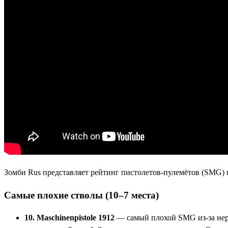
Зомби Rus представляет рейтинг пистолетов-пулемётов (SMG) в
Самые плохие стволы (10–7 места)
10. Maschinenpistole 1912
— самый плохой SMG из-за нерф