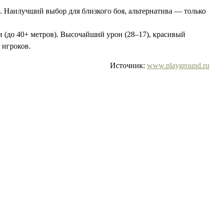
8. Наилучший выбор для близкого боя, альтернатива — только
 (до 40+ метров). Высочайший урон (28–17), красивый
 игроков.
Источник:
www.playground.ru