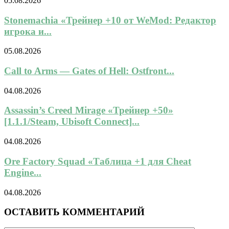
05.08.2026
Stonemachia «Трейнер +10 от WeMod: Редактор
игрока и...
05.08.2026
Call to Arms — Gates of Hell: Ostfront...
04.08.2026
Assassin’s Creed Mirage «Трейнер +50»
[1.1.1/Steam, Ubisoft Connect]...
04.08.2026
Ore Factory Squad «Таблица +1 для Cheat
Engine...
04.08.2026
ОСТАВИТЬ КОММЕНТАРИЙ