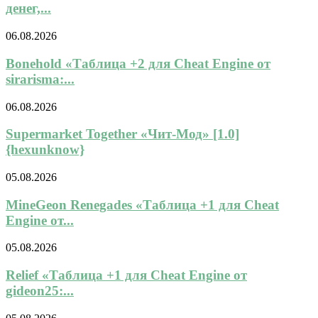
денег,...
06.08.2026
Bonehold «Таблица +2 для Cheat Engine от
sirarisma:...
06.08.2026
Supermarket Together «Чит-Мод» [1.0]
{hexunknow}
05.08.2026
MineGeon Renegades «Таблица +1 для Cheat
Engine от...
05.08.2026
Relief «Таблица +1 для Cheat Engine от
gideon25:...