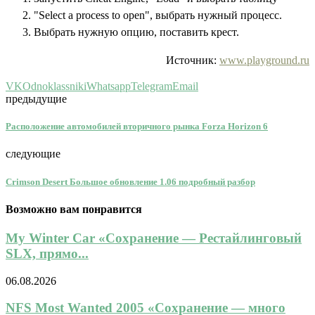
"Select a process to open", выбрать нужный процесс.
Выбрать нужную опцию, поставить крест.
Источник:
www.playground.ru
VK
Odnoklassniki
Whatsapp
Telegram
Email
предыдущие
Расположение автомобилей вторичного рынка Forza Horizon 6
следующие
Crimson Desert Большое обновление 1.06 подробный разбор
Возможно вам понравится
My Winter Car «Сохранение — Рестайлинговый
SLX, прямо...
06.08.2026
NFS Most Wanted 2005 «Сохранение — много