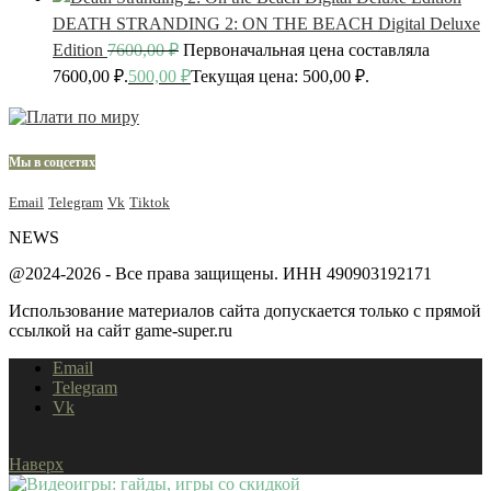
DEATH STRANDING 2: ON THE BEACH Digital Deluxe
Edition
7600,00
₽
Первоначальная цена составляла
7600,00 ₽.
500,00
₽
Текущая цена: 500,00 ₽.
Мы в соцсетях
Email
Telegram
Vk
Tiktok
NEWS
@2024-2026 - Все права защищены. ИНН 490903192171
Использование материалов сайта допускается только с прямой
ссылкой на сайт game-super.ru
Email
Telegram
Vk
Наверх