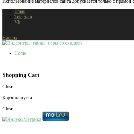
Использование материалов сайта допускается только с прямой с
Email
Telegram
Vk
Наверх
Home
Shopping Cart
Close
Корзина пуста.
Close