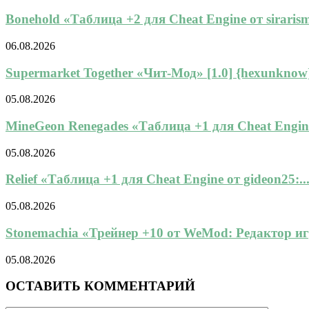
Bonehold «Таблица +2 для Cheat Engine от sirarisma
06.08.2026
Supermarket Together «Чит-Мод» [1.0] {hexunknow
05.08.2026
MineGeon Renegades «Таблица +1 для Cheat Engine
05.08.2026
Relief «Таблица +1 для Cheat Engine от gideon25:..
05.08.2026
Stonemachia «Трейнер +10 от WeMod: Редактор игр
05.08.2026
ОСТАВИТЬ КОММЕНТАРИЙ