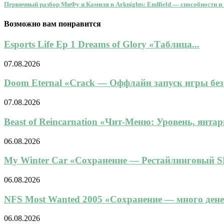
Первичный разбор МиФу и Камиля в Arknights: Endfield — способности и
Возможно вам понравится
Esports Life Ep 1 Dreams of Glory «Таблица...
07.08.2026
Doom Eternal «Crack — Оффлайн запуск игры без.
07.08.2026
Beast of Reincarnation «Чит-Меню: Уровень, янтарь
06.08.2026
My Winter Car «Сохранение — Рестайлинговый SL
06.08.2026
NFS Most Wanted 2005 «Сохранение — много денег,
06.08.2026