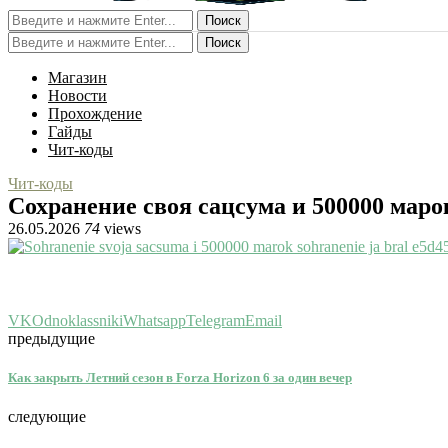
Поиск
Поиск
Магазин
Новости
Прохождение
Гайды
Чит-коды
Чит-коды
Сохранение своя сацсума и 500000 маро
26.05.2026
74
views
VK
Odnoklassniki
Whatsapp
Telegram
Email
предыдущие
Как закрыть Летний сезон в Forza Horizon 6 за один вечер
следующие