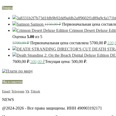
Товары
Samson
1150,00
₽
Первоначальная цена составля
Crimson Desert Deluxe Edit
Оценка
5.00
из 5
5700,00
₽
Первоначальная цена составляла 5700,00 ₽.
100,
DEATH STR
DE
7600,00 ₽.
500,00
₽
Текущая цена: 500,00 ₽.
Мы в соцсетях
Email
Telegram
Vk
Tiktok
NEWS
@2024-2026 - Все права защищены. ИНН 490903192171