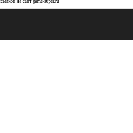
сылкой на сайт game-super.ru