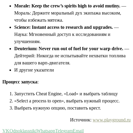
Morale: Keep the crew’s spirits high to avoid mutiny.
—
Мораль: Держите моральный дух экипажа высоким,
чтобы избежать мятежа.
Science: Instant access to research and upgrades.
—
Наука: Мгновенный доступ к исследованиям и
улучшениям.
Deuterium: Never run out of fuel for your warp drive.
—
Дейтерий: Никогда не испытывайте нехватки топлива
для вашего варп-двигателя.
И другие указатели
Процесс запуска
:
Запустить Cheat Engine, «Load» и выбрать таблицу
«Select a process to open», выбрать нужный процесс.
Выбрать нужную опцию, поставить крест.
Источник:
www.playground.ru
VK
Odnoklassniki
Whatsapp
Telegram
Email