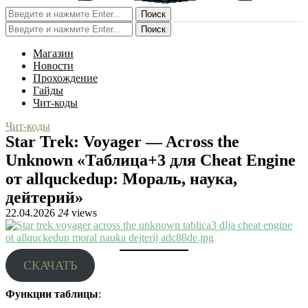
Поиск
Поиск
Магазин
Новости
Прохождение
Гайды
Чит-коды
Чит-коды
Star Trek: Voyager — Across the
Unknown «Таблица+3 для Cheat Engine
от allquckedup: Мораль, наука,
дейтерий»
22.04.2026
24
views
СКАЧАТЬ
Функции таблицы
: