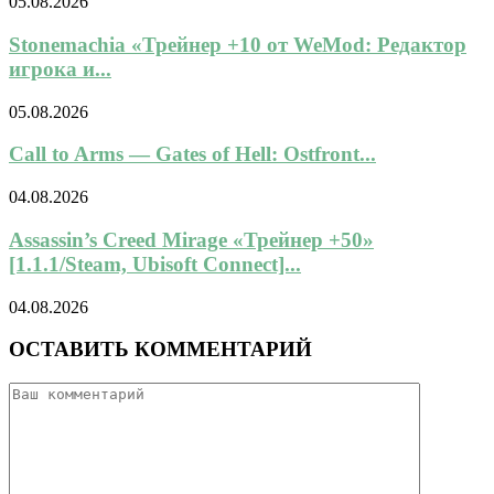
05.08.2026
Stonemachia «Трейнер +10 от WeMod: Редактор
игрока и...
05.08.2026
Call to Arms — Gates of Hell: Ostfront...
04.08.2026
Assassin’s Creed Mirage «Трейнер +50»
[1.1.1/Steam, Ubisoft Connect]...
04.08.2026
ОСТАВИТЬ КОММЕНТАРИЙ