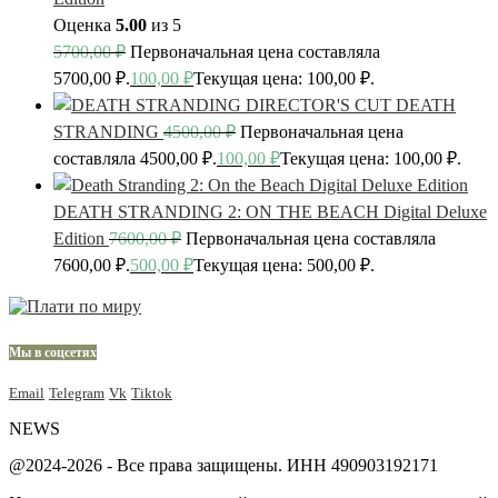
Оценка
5.00
из 5
5700,00
₽
Первоначальная цена составляла
5700,00 ₽.
100,00
₽
Текущая цена: 100,00 ₽.
DEATH
STRANDING
4500,00
₽
Первоначальная цена
составляла 4500,00 ₽.
100,00
₽
Текущая цена: 100,00 ₽.
DEATH STRANDING 2: ON THE BEACH Digital Deluxe
Edition
7600,00
₽
Первоначальная цена составляла
7600,00 ₽.
500,00
₽
Текущая цена: 500,00 ₽.
Мы в соцсетях
Email
Telegram
Vk
Tiktok
NEWS
@2024-2026 - Все права защищены. ИНН 490903192171