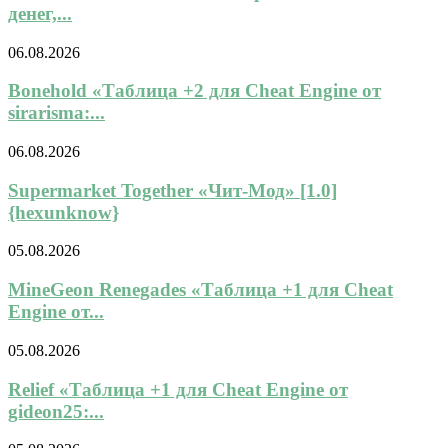
денег,...
06.08.2026
Bonehold «Таблица +2 для Cheat Engine от
sirarisma:...
06.08.2026
Supermarket Together «Чит-Мод» [1.0]
{hexunknow}
05.08.2026
MineGeon Renegades «Таблица +1 для Cheat
Engine от...
05.08.2026
Relief «Таблица +1 для Cheat Engine от
gideon25:...