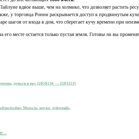
айлуне вдвое выше, чем на холмике, что дозволяет растить рес
акже, у торговца Ронни раскрывается доступ к продвинутым ку
паре шагов от входа в дом, что сберегает кучу времени при неи
на его месте остается только пустая земля. Готовы ли вы промен
атроны, деньги и пр» [2050156 — 3203113]
allquckedup: Мораль, наука, дейтерий»
...