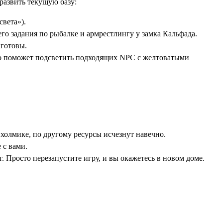
развить текущую базу:
вета»).
 его задания по рыбалке и армрестлингу у замка Кальфада.
 готовы.
то поможет подсветить подходящих NPC с желтоватыми
 холмике, по другому ресурсы исчезнут навечно.
 с вами.
 Просто перезапустите игру, и вы окажетесь в новом доме.