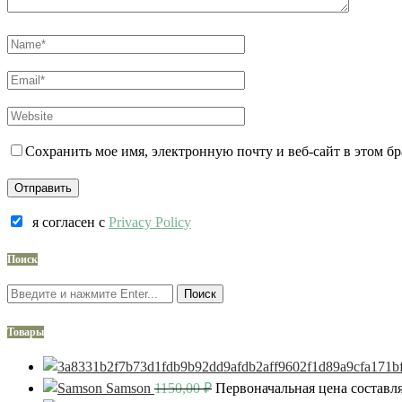
Сохранить мое имя, электронную почту и веб-сайт в этом б
я согласен c
Privacy Policy
Поиск
Поиск
Товары
Samson
1150,00
₽
Первоначальная цена составля