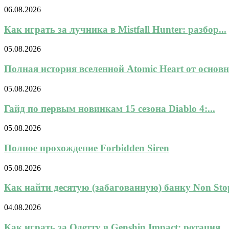
06.08.2026
Как играть за лучника в Mistfall Hunter: разбор...
05.08.2026
Полная история вселенной Atomic Heart от основн
05.08.2026
Гайд по первым новинкам 15 сезона Diablo 4:...
05.08.2026
Полное прохождение Forbidden Siren
05.08.2026
Как найти десятую (забагованную) банку Non Stop
04.08.2026
Как играть за Одетту в Genshin Impact: ротация,..