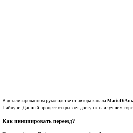
В детализированном руководстве от автора канала
MarioDiAma
Пайлуне. Данный процесс открывает доступ к наилучшим торг
Как инициировать переезд?