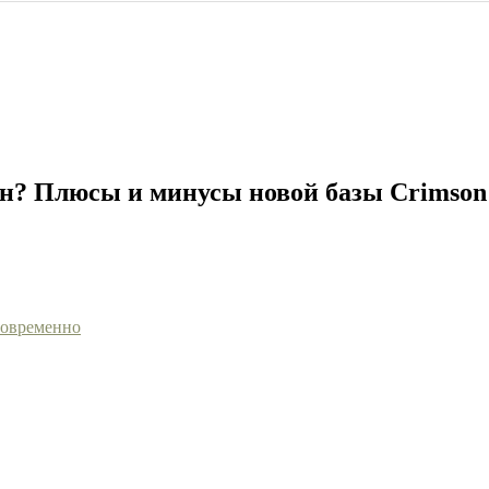
н? Плюсы и минусы новой базы Crimson 
говременно