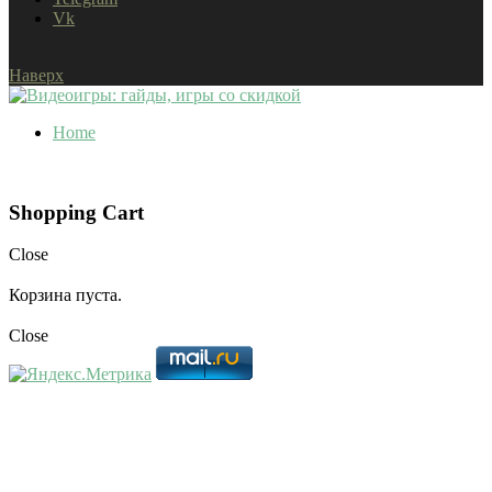
Vk
Наверх
Home
Shopping Cart
Close
Корзина пуста.
Close