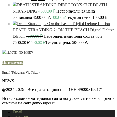
DEATH
STRANDING
4500,00
₽
Первоначальная цена
составляла 4500,00 ₽.
100,00
₽
Текущая цена: 100,00 ₽.
DEATH STRANDING 2: ON THE BEACH Digital Deluxe
Edition
7600,00
₽
Первоначальная цена составляла
7600,00 ₽.
500,00
₽
Текущая цена: 500,00 ₽.
Мы в соцсетях
Email
Telegram
Vk
Tiktok
NEWS
@2024-2026 - Все права защищены. ИНН 490903192171
Использование материалов сайта допускается только с прямой
ссылкой на сайт game-super.ru
Email
Telegram