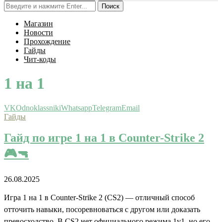
Поиск
Магазин
Новости
Прохождение
Гайды
Чит-коды
1 на 1
VK
Odnoklassniki
Whatsapp
Telegram
Email
Гайды
Гайд по игре 1 на 1 в Counter-Strike 2
🎮🔫
26.08.2025
Игра 1 на 1 в Counter-Strike 2 (CS2) — отличный способ
отточить навыки, посоревноваться с другом или доказать
превосходство. В CS2 нет официального режима 1v1, но его