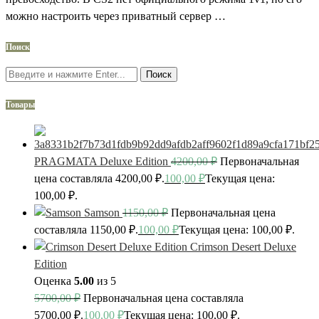
можно настроить через приватный сервер …
Поиск
Поиск
Товары
PRAGMATA Deluxe Edition
4200,00
₽
Первоначальная
цена составляла 4200,00 ₽.
100,00
₽
Текущая цена:
100,00 ₽.
Samson
1150,00
₽
Первоначальная цена
составляла 1150,00 ₽.
100,00
₽
Текущая цена: 100,00 ₽.
Crimson Desert Deluxe
Edition
Оценка
5.00
из 5
5700,00
₽
Первоначальная цена составляла
5700,00 ₽.
100,00
₽
Текущая цена: 100,00 ₽.