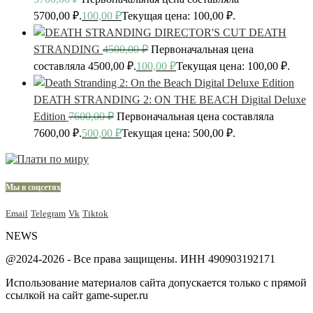
5700,00 ₽.
100,00
₽
Текущая цена: 100,00 ₽.
DEATH
STRANDING
4500,00
₽
Первоначальная цена
составляла 4500,00 ₽.
100,00
₽
Текущая цена: 100,00 ₽.
DEATH STRANDING 2: ON THE BEACH Digital Deluxe
Edition
7600,00
₽
Первоначальная цена составляла
7600,00 ₽.
500,00
₽
Текущая цена: 500,00 ₽.
Мы в соцсетях
Email
Telegram
Vk
Tiktok
NEWS
@2024-2026 - Все права защищены. ИНН 490903192171
Использование материалов сайта допускается только с прямой
ссылкой на сайт game-super.ru