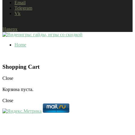
Email
Telegram
Vk
Наверх
Home
Shopping Cart
Close
Корзина пуста.
Close