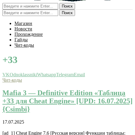
Поиск
Поиск
Магазин
Новости
Прохождение
Гайды
Чит-коды
+33
VK
Odnoklassniki
Whatsapp
Telegram
Email
Чит-коды
Mafia 3 — Definitive Edition «Таблица
+33 для Cheat Engine» [UPD: 16.07.2025]
{Csimbi}
17.07.2025
[ad_1] Cheat Engine 7.6 [Русская версия] Функции таблицы: