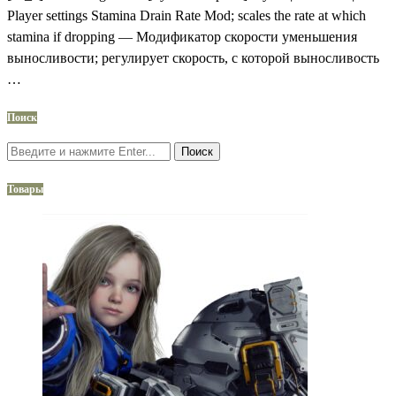
Player settings Stamina Drain Rate Mod; scales the rate at which
stamina if dropping — Модификатор скорости уменьшения
выносливости; регулирует скорость, с которой выносливость
…
Поиск
Поиск
Товары