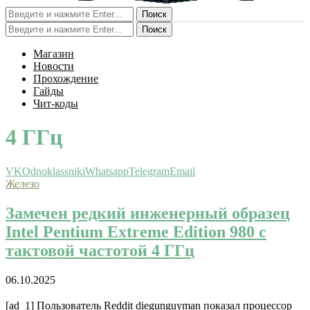
Поиск
Поиск
Магазин
Новости
Прохождение
Гайды
Чит-коды
4 ГГц
VK
Odnoklassniki
Whatsapp
Telegram
Email
Железо
Замечен редкий инженерный образец
Intel Pentium Extreme Edition 980 с
тактовой частотой 4 ГГц
06.10.2025
[ad_1] Пользователь Reddit diegunguyman показал процессор