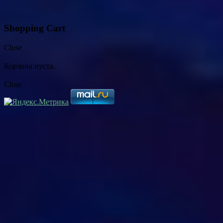
Shopping Cart
Close
Корзина пуста.
Close