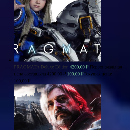
PRAGMATA Deluxe Edition
4200,00
₽
Первоначальная
цена составляла 4200,00 ₽.
100,00
₽
Текущая цена:
100,00 ₽.