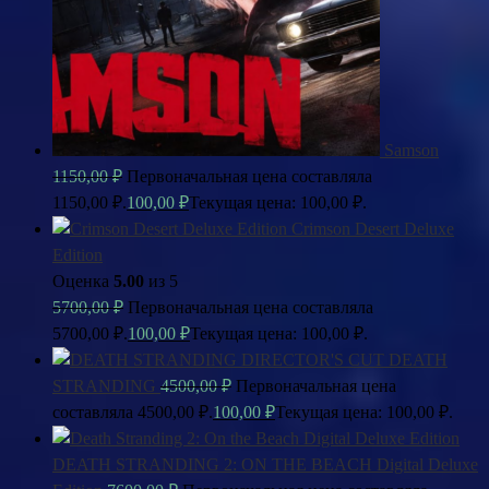
Samson
1150,00
₽
Первоначальная цена составляла
1150,00 ₽.
100,00
₽
Текущая цена: 100,00 ₽.
Crimson Desert Deluxe
Edition
Оценка
5.00
из 5
5700,00
₽
Первоначальная цена составляла
5700,00 ₽.
100,00
₽
Текущая цена: 100,00 ₽.
DEATH
STRANDING
4500,00
₽
Первоначальная цена
составляла 4500,00 ₽.
100,00
₽
Текущая цена: 100,00 ₽.
DEATH STRANDING 2: ON THE BEACH Digital Deluxe