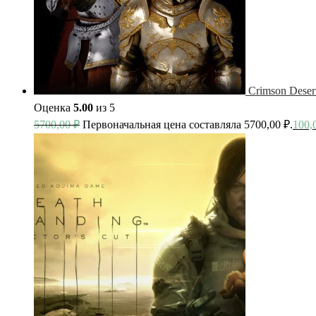
Crimson Deser
Оценка
5.00
из 5
5700,00
₽
Первоначальная цена составляла 5700,00 ₽.
100,