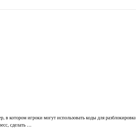
утер, в котором игроки могут использовать коды для разблокиро
есс, сделать …