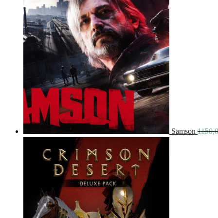
Samson
1150,