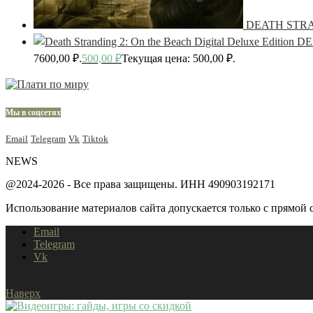
DEATH STR
DE
7600,00 ₽.
500,00
₽
Текущая цена: 500,00 ₽.
Мы в соцсетях
Email
Telegram
Vk
Tiktok
NEWS
@2024-2026 - Все права защищены. ИНН 490903192171
Использование материалов сайта допускается только с прямой с
Email
Telegram
Vk
Наверх