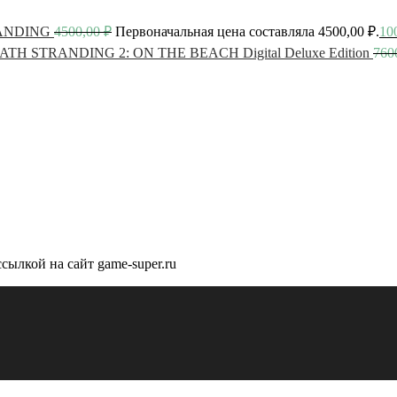
ANDING
4500,00
₽
Первоначальная цена составляла 4500,00 ₽.
10
ATH STRANDING 2: ON THE BEACH Digital Deluxe Edition
760
сылкой на сайт game-super.ru