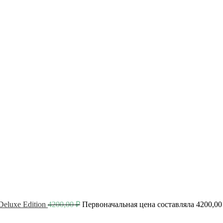
luxe Edition
4200,00
₽
Первоначальная цена составляла 4200,00