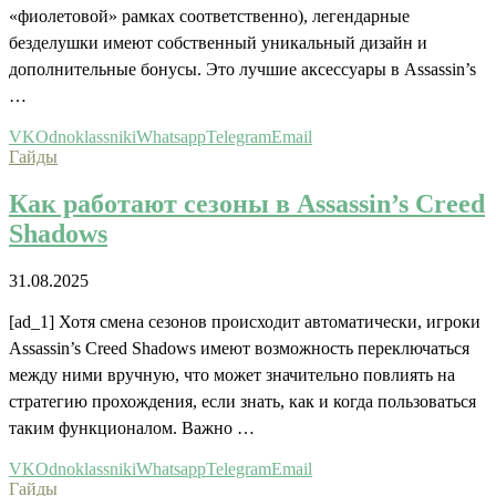
«фиолетовой» рамках соответственно), легендарные
безделушки имеют собственный уникальный дизайн и
дополнительные бонусы. Это лучшие аксессуары в Assassin’s
…
VK
Odnoklassniki
Whatsapp
Telegram
Email
Гайды
Как работают сезоны в Assassin’s Creed
Shadows
31.08.2025
[ad_1] Хотя смена сезонов происходит автоматически, игроки
Assassin’s Creed Shadows имеют возможность переключаться
между ними вручную, что может значительно повлиять на
стратегию прохождения, если знать, как и когда пользоваться
таким функционалом. Важно …
VK
Odnoklassniki
Whatsapp
Telegram
Email
Гайды