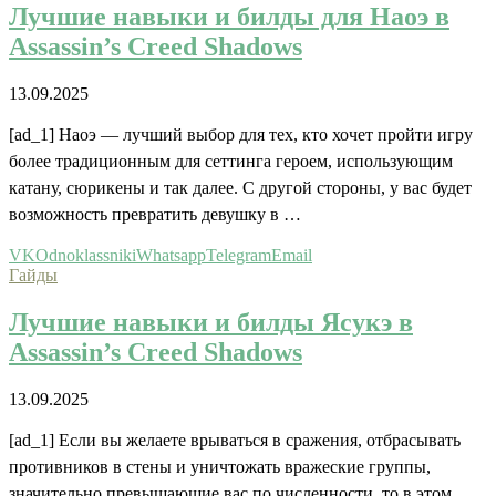
Лучшие навыки и билды для Наоэ в
Assassin’s Creed Shadows
13.09.2025
[ad_1] Наоэ — лучший выбор для тех, кто хочет пройти игру
более традиционным для сеттинга героем, использующим
катану, сюрикены и так далее. С другой стороны, у вас будет
возможность превратить девушку в …
VK
Odnoklassniki
Whatsapp
Telegram
Email
Гайды
Лучшие навыки и билды Ясукэ в
Assassin’s Creed Shadows
13.09.2025
[ad_1] Если вы желаете врываться в сражения, отбрасывать
противников в стены и уничтожать вражеские группы,
значительно превышающие вас по численности, то в этом