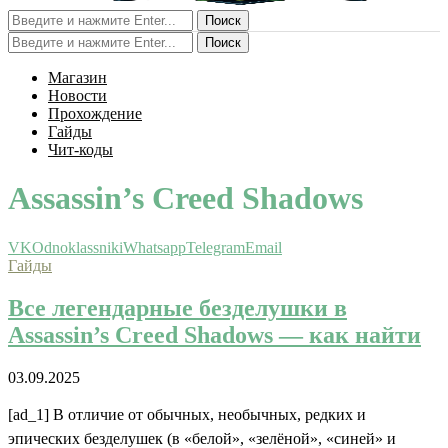
Поиск
Поиск
Магазин
Новости
Прохождение
Гайды
Чит-коды
Assassin’s Creed Shadows
VK
Odnoklassniki
Whatsapp
Telegram
Email
Гайды
Все легендарные безделушки в
Assassin’s Creed Shadows — как найти
03.09.2025
[ad_1] В отличие от обычных, необычных, редких и
эпических безделушек (в «белой», «зелёной», «синей» и