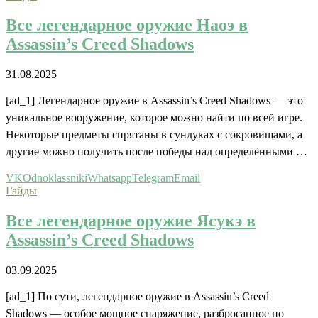
Все легендарное оружие Наоэ в
Assassin’s Creed Shadows
31.08.2025
[ad_1] Легендарное оружие в Assassin’s Creed Shadows — это
уникальное вооружение, которое можно найти по всей игре.
Некоторые предметы спрятаны в сундуках с сокровищами, а
другие можно получить после победы над определёнными …
VK
Odnoklassniki
Whatsapp
Telegram
Email
Гайды
Все легендарное оружие Ясукэ в
Assassin’s Creed Shadows
03.09.2025
[ad_1] По сути, легендарное оружие в Assassin’s Creed
Shadows — особое мощное снаряжение, разбросанное по