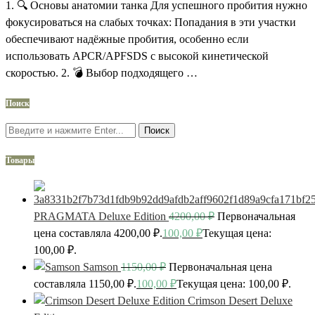
1. 🔍 Основы анатомии танка Для успешного пробития нужно
фокусироваться на слабых точках: Попадания в эти участки
обеспечивают надёжные пробития, особенно если
использовать APCR/APFSDS с высокой кинетической
скоростью. 2. 💣 Выбор подходящего …
Поиск
Поиск
Товары
PRAGMATA Deluxe Edition
4200,00
₽
Первоначальная
цена составляла 4200,00 ₽.
100,00
₽
Текущая цена:
100,00 ₽.
Samson
1150,00
₽
Первоначальная цена
составляла 1150,00 ₽.
100,00
₽
Текущая цена: 100,00 ₽.
Crimson Desert Deluxe