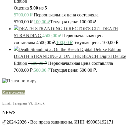
Edition
Оценка
5.00
из 5
5700,00
₽
Первоначальная цена составляла
5700,00 ₽.
100,00
₽
Текущая цена: 100,00 ₽.
DEATH
STRANDING
4500,00
₽
Первоначальная цена
составляла 4500,00 ₽.
100,00
₽
Текущая цена: 100,00 ₽.
DEATH STRANDING 2: ON THE BEACH Digital Deluxe
Edition
7600,00
₽
Первоначальная цена составляла
7600,00 ₽.
500,00
₽
Текущая цена: 500,00 ₽.
Мы в соцсетях
Email
Telegram
Vk
Tiktok
NEWS
@2024-2026 - Все права защищены. ИНН 490903192171