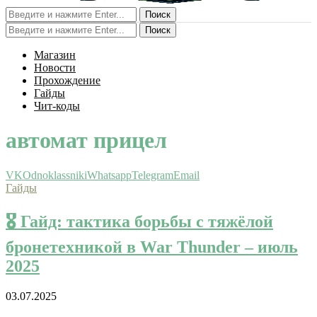
Поиск
Поиск
Магазин
Новости
Прохождение
Гайды
Чит-коды
автомат прицел
VK
Odnoklassniki
Whatsapp
Telegram
Email
Гайды
🎖 Гайд: тактика борьбы с тяжёлой
бронетехникой в War Thunder – июль
2025
03.07.2025