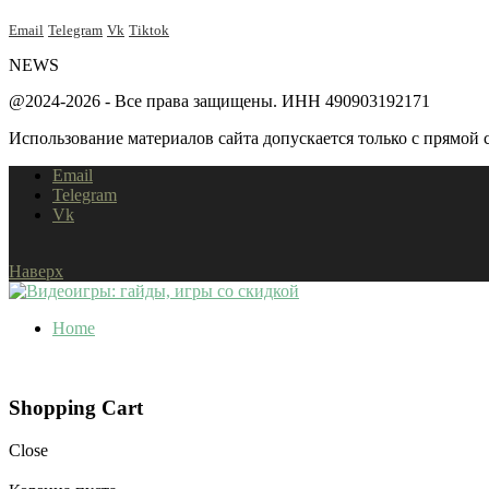
Email
Telegram
Vk
Tiktok
NEWS
@2024-2026 - Все права защищены. ИНН 490903192171
Использование материалов сайта допускается только с прямой с
Email
Telegram
Vk
Наверх
Home
Shopping Cart
Close