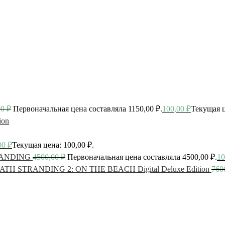
00
₽
Первоначальная цена составляла 1150,00 ₽.
100,00
₽
Текущая ц
ion
00
₽
Текущая цена: 100,00 ₽.
ANDING
4500,00
₽
Первоначальная цена составляла 4500,00 ₽.
10
ATH STRANDING 2: ON THE BEACH Digital Deluxe Edition
760