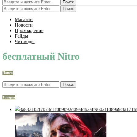
Поиск
Поиск
Магазин
Новости
Прохождение
Гайды
Чит-коды
бесплатный Nitro
Поиск
Поиск
Товары