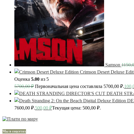
Samson
1150,
Crimson Desert Deluxe Edit
Оценка
5.00
из 5
5700,00
₽
Первоначальная цена составляла 5700,00 ₽.
100,
DEATH STR
DE
7600,00 ₽.
500,00
₽
Текущая цена: 500,00 ₽.
Мы в соцсетях